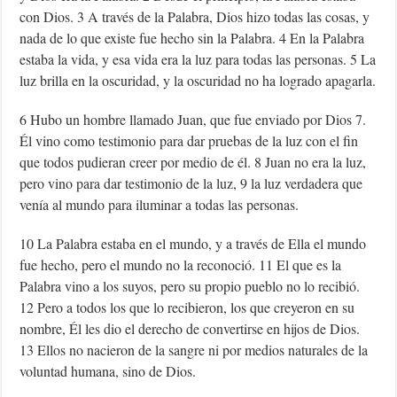
con Dios. 3 A través de la Palabra, Dios hizo todas las cosas, y
nada de lo que existe fue hecho sin la Palabra. 4 En la Palabra
estaba la vida, y esa vida era la luz para todas las personas. 5 La
luz brilla en la oscuridad, y la oscuridad no ha logrado apagarla.
6 Hubo un hombre llamado Juan, que fue enviado por Dios 7.
Él vino como testimonio para dar pruebas de la luz con el fin
que todos pudieran creer por medio de él. 8 Juan no era la luz,
pero vino para dar testimonio de la luz, 9 la luz verdadera que
venía al mundo para iluminar a todas las personas.
10 La Palabra estaba en el mundo, y a través de Ella el mundo
fue hecho, pero el mundo no la reconoció. 11 El que es la
Palabra vino a los suyos, pero su propio pueblo no lo recibió.
12 Pero a todos los que lo recibieron, los que creyeron en su
nombre, Él les dio el derecho de convertirse en hijos de Dios.
13 Ellos no nacieron de la sangre ni por medios naturales de la
voluntad humana, sino de Dios.