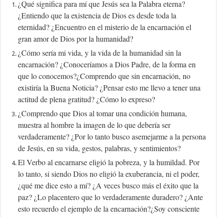
¿Qué significa para mí que Jesús sea la Palabra eterna?
¿Entiendo que la existencia de Dios es desde toda la
eternidad? ¿Encuentro en el misterio de la encarnación el
gran amor de Dios por la humanidad?
¿Cómo sería mi vida, y la vida de la humanidad sin la
encarnación? ¿Conoceríamos a Dios Padre, de la forma en
que lo conocemos?¿Comprendo que sin encarnación, no
existiría la Buena Noticia? ¿Pensar esto me llevo a tener una
actitud de plena gratitud? ¿Cómo lo expreso?
¿Comprendo que Dios al tomar una condición humana,
muestra al hombre la imagen de lo que debería ser
verdaderamente? ¿Por lo tanto busco asemejarme a la persona
de Jesús, en su vida, gestos, palabras, y sentimientos?
El Verbo al encarnarse eligió la pobreza, y la humildad. Por
lo tanto, si siendo Dios no eligió la exuberancia, ni el poder,
¿qué me dice esto a mí? ¿A veces busco más el éxito que la
paz? ¿Lo placentero que lo verdaderamente duradero? ¿Ante
esto recuerdo el ejemplo de la encarnación?¿Soy consciente