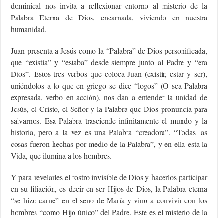
dominical nos invita a reflexionar entorno al misterio de la
Palabra Eterna de Dios, encarnada, viviendo en nuestra
humanidad.
Juan presenta a Jesús como la “Palabra” de Dios personificada,
que “existía” y “estaba” desde siempre junto al Padre y “era
Dios”. Estos tres verbos que coloca Juan (existir, estar y ser),
uniéndolos a lo que en griego se dice “logos” (O sea Palabra
expresada, verbo en acción), nos dan a entender la unidad de
Jesús, el Cristo, el Señor y la Palabra que Dios pronuncia para
salvarnos. Esa Palabra trasciende infinitamente el mundo y la
historia, pero a la vez es una Palabra “creadora”. “Todas las
cosas fueron hechas por medio de la Palabra”, y en ella esta la
Vida, que ilumina a los hombres.
Y para revelarles el rostro invisible de Dios y hacerlos participar
en su filiación, es decir en ser Hijos de Dios, la Palabra eterna
“se hizo carne” en el seno de María y vino a convivir con los
hombres “como Hijo único” del Padre. Este es el misterio de la