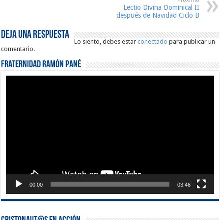
Proximo
Lectio Divina Dominical II
después de Navidad Ciclo B
Deja una respuesta
Lo siento, debes estar
conectado
para publicar un
comentario.
Fraternidad Ramón Pané
Reproductor
de
vídeo
00:00
03:46