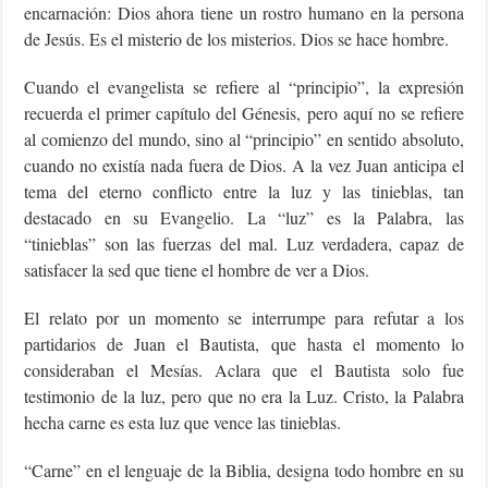
encarnación: Dios ahora tiene un rostro humano en la persona
de Jesús. Es el misterio de los misterios. Dios se hace hombre.
Cuando el evangelista se refiere al “principio”, la expresión
recuerda el primer capítulo del Génesis, pero aquí no se refiere
al comienzo del mundo, sino al “principio” en sentido absoluto,
cuando no existía nada fuera de Dios. A la vez Juan anticipa el
tema del eterno conflicto entre la luz y las tinieblas, tan
destacado en su Evangelio. La “luz” es la Palabra, las
“tinieblas” son las fuerzas del mal. Luz verdadera, capaz de
satisfacer la sed que tiene el hombre de ver a Dios.
El relato por un momento se interrumpe para refutar a los
partidarios de Juan el Bautista, que hasta el momento lo
consideraban el Mesías. Aclara que el Bautista solo fue
testimonio de la luz, pero que no era la Luz. Cristo, la Palabra
hecha carne es esta luz que vence las tinieblas.
“Carne” en el lenguaje de la Biblia, designa todo hombre en su