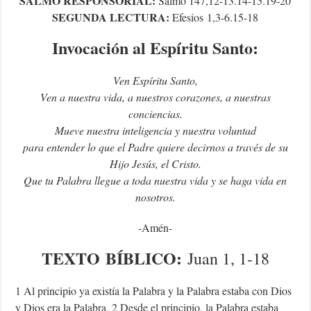
SALMO RESPONSORIAL:
Salmo 147,12-13.14-15.19-20
SEGUNDA LECTURA:
Efesios
1,3-6.15-18
Invocación al Espíritu Santo:
Ven Espíritu Santo,
Ven a nuestra vida, a nuestros corazones, a nuestras
conciencias.
Mueve nuestra inteligencia y nuestra voluntad
para entender lo que el Padre quiere decirnos a través de su
Hijo Jesús, el Cristo.
Que tu Palabra llegue a toda nuestra vida y se haga vida en
nosotros.
-Amén-
TEXTO
BÍBLICO
:
Juan 1, 1-18
1 Al principio ya existía la Palabra y la Palabra estaba con Dios
y Dios era la Palabra. 2 Desde el principio, la Palabra estaba