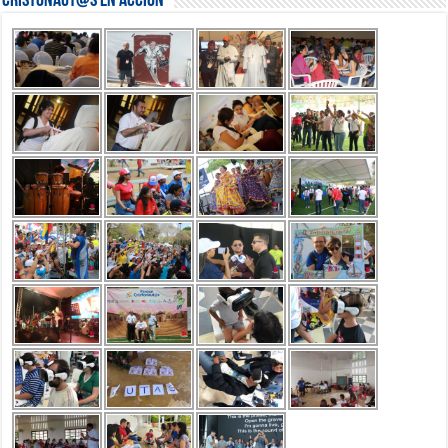
Cristonaut@s en Acción