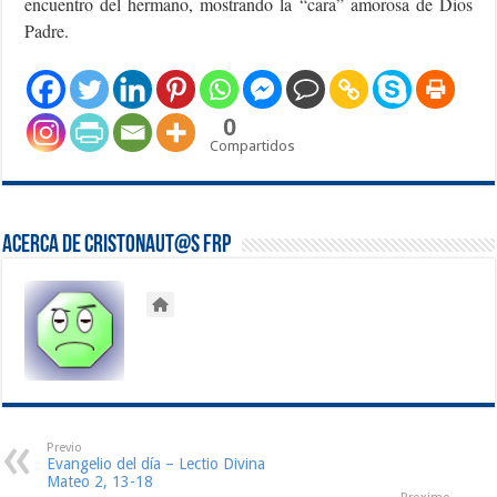
encuentro del hermano, mostrando la “cara” amorosa de Dios
Padre.
0
Compartidos
Acerca de Cristonaut@s FRP
Previo
Evangelio del día – Lectio Divina
Mateo 2, 13-18