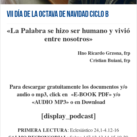
VII día de la Octava de Navidad Ciclo B
«
La Palabra se hizo ser humano y vivió
entre nosotros
»
Hno Ricardo Grzona, frp
Cristian Buiani, frp
Para descargar gratuitamente los documentos y/o
audio o mp3, click en «E-BOOK PDF» y/o
«AUDIO MP3» o en Download
[display_podcast]
PRIMERA LECTURA
: Eclesiástico 24,1-4.12-16