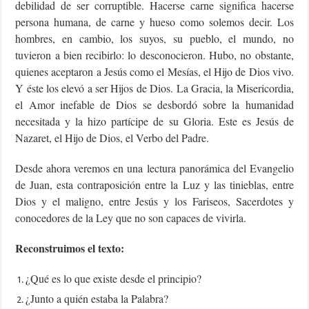
debilidad de ser corruptible. Hacerse carne significa hacerse
persona humana, de carne y hueso como solemos decir. Los
hombres, en cambio, los suyos, su pueblo, el mundo, no
tuvieron a bien recibirlo: lo desconocieron. Hubo, no obstante,
quienes aceptaron a Jesús como el Mesías, el Hijo de Dios vivo.
Y éste los elevó a ser Hijos de Dios. La Gracia, la Misericordia,
el Amor inefable de Dios se desbordó sobre la humanidad
necesitada y la hizo partícipe de su Gloria. Este es Jesús de
Nazaret, el Hijo de Dios, el Verbo del Padre.
Desde ahora veremos en una lectura panorámica del Evangelio
de Juan, esta contraposición entre la Luz y las tinieblas, entre
Dios y el maligno, entre Jesús y los Fariseos, Sacerdotes y
conocedores de la Ley que no son capaces de vivirla.
Reconstruimos el texto:
¿Qué es lo que existe desde el principio?
¿Junto a quién estaba la Palabra?