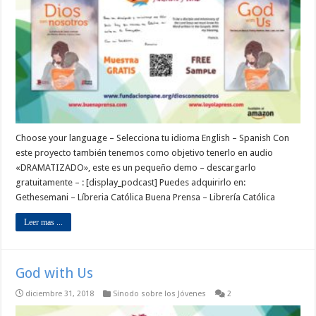
Choose your language – Selecciona tu idioma English – Spanish Con
este proyecto también tenemos como objetivo tenerlo en audio
«DRAMATIZADO», este es un pequeño demo – descargarlo
gratuitamente – : [display_podcast] Puedes adquirirlo en:
Gethesemani – Líbreria Católica Buena Prensa – Librería Católica
Leer mas ...
God with Us
diciembre 31, 2018
Sínodo sobre los Jóvenes
2