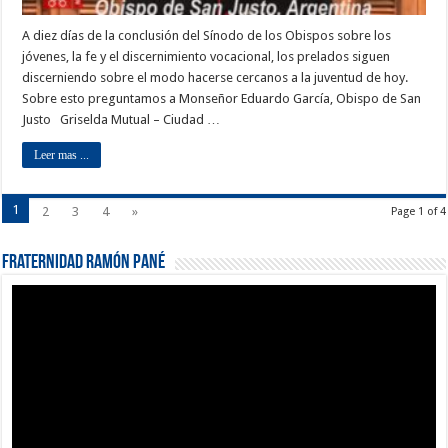
A diez días de la conclusión del Sínodo de los Obispos sobre los
jóvenes, la fe y el discernimiento vocacional, los prelados siguen
discerniendo sobre el modo hacerse cercanos a la juventud de hoy.
Sobre esto preguntamos a Monseñor Eduardo García, Obispo de San
Justo Griselda Mutual – Ciudad …
Leer mas ...
1
2
3
4
»
Page 1 of 4
Fraternidad Ramón Pané
Reproductor
de
vídeo