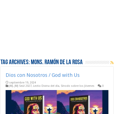
Tag Archives:
Mons. Ramón de la Rosa
Dios con Nosotros / God with Us
septiembre 19, 2024
JMJ
,
JMJ Seúl 2027
,
Lectio Divina del día
,
Sínodo sobre los Jóvenes
0