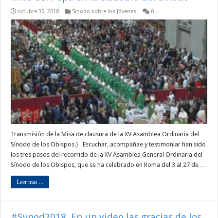
octubre 30, 2018
Sínodo sobre los Jóvenes
0
Transmisión de la Misa de clausura de la XV Asamblea Ordinaria del
Sínodo de los Obispos.} Escuchar, acompañae y testimoniar han sido
los tres pasos del recorrido de la XV Asamblea General Ordinaria del
Sínodo de los Obispos, que se ha celebrado en Roma del 3 al 27 de …
Leer mas ...
#Synod2018, En un video las gracias de los