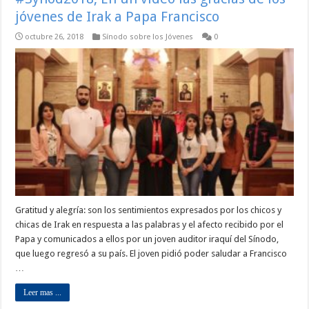
jóvenes de Irak a Papa Francisco
octubre 26, 2018
Sínodo sobre los Jóvenes
0
Gratitud y alegría: son los sentimientos expresados por los chicos y
chicas de Irak en respuesta a las palabras y el afecto recibido por el
Papa y comunicados a ellos por un joven auditor iraquí del Sínodo,
que luego regresó a su país. El joven pidió poder saludar a Francisco
…
Leer mas ...