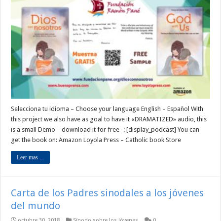
Selecciona tu idioma – Choose your language English – Español With
this project we also have as goal to have it «DRAMATIZED» audio, this
is a small Demo – download it for free -: [display_podcast] You can
get the book on: Amazon Loyola Press – Catholic book Store
Leer mas ...
Carta de los Padres sinodales a los jóvenes
del mundo
octubre 30, 2018
Sínodo sobre los Jóvenes
0