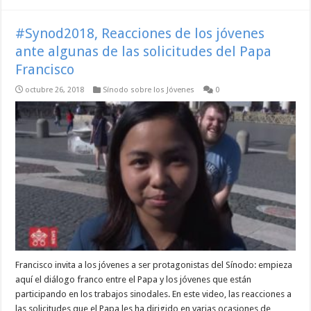
#Synod2018, Reacciones de los jóvenes
ante algunas de las solicitudes del Papa
Francisco
octubre 26, 2018
Sínodo sobre los Jóvenes
0
Francisco invita a los jóvenes a ser protagonistas del Sínodo: empieza
aquí el diálogo franco entre el Papa y los jóvenes que están
participando en los trabajos sinodales. En este video, las reacciones a
las solicitudes que el Papa les ha dirigido en varias ocasiones de