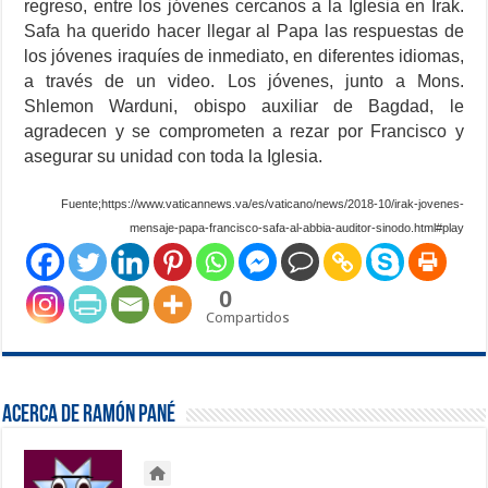
regreso, entre los jóvenes cercanos a la Iglesia en Irak.
Safa ha querido hacer llegar al Papa las respuestas de
los jóvenes iraquíes de inmediato, en diferentes idiomas,
a través de un video. Los jóvenes, junto a Mons.
Shlemon Warduni, obispo auxiliar de Bagdad, le
agradecen y se comprometen a rezar por Francisco y
asegurar su unidad con toda la Iglesia.
Fuente;https://www.vaticannews.va/es/vaticano/news/2018-10/irak-jovenes-
mensaje-papa-francisco-safa-al-abbia-auditor-sinodo.html#play
0
Compartidos
Acerca de Ramón Pané