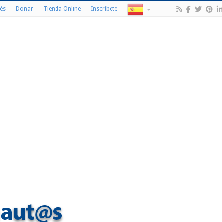
és
Donar
Tienda Online
Inscríbete