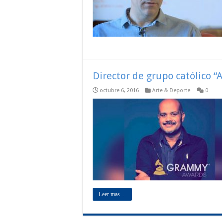
Director de grupo católico 
octubre 6, 2016
Arte & Deporte
0
Leer mas ...