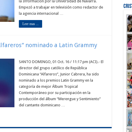
la Información por la Universidad de Navarra.
Cri
Empezó a trabajar en televisión como redactor de
la agencia internacional …
Leer mas ...
“Alfareros” nominado a Latin Grammy
SANTO DOMINGO, 01 Oct. 16 / 11:17 pm (ACI).- El
director del grupo católico de República
Dominicana “Alfareros”, Junior Cabrera, ha sido
nominado a los premios Latin Grammy en la
categoría de mejor Álbum Tropical
Contemporáneo por su participación en la
producción del álbum “Merengue y Sentimiento”
del cantante dominicano …