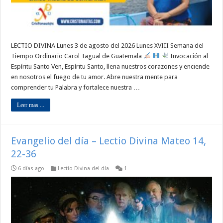
LECTIO DIVINA Lunes 3 de agosto del 2026 Lunes XVIII Semana del
Tiempo Ordinario Carol Tagual de Guatemala
Invocación al
Espíritu Santo Ven, Espíritu Santo, llena nuestros corazones y enciende
en nosotros el fuego de tu amor. Abre nuestra mente para
comprender tu Palabra y fortalece nuestra …
Leer mas ...
Evangelio del día – Lectio Divina Mateo 14,
22-36
6 días ago
Lectio Divina del día
1