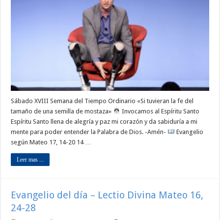
Sábado XVIII Semana del Tiempo Ordinario «Si tuvieran la fe del
tamaño de una semilla de mostaza»
Invocamos al Espíritu Santo
Espíritu Santo llena de alegría y paz mi corazón y da sabiduría a mi
mente para poder entender la Palabra de Dios. -Amén-
Evangelio
según Mateo 17, 14-20 14 …
Leer mas ...
Evangelio del día – Lectio Divina Mateo 16,
24-28