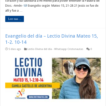
corazón y da sabiduría a mi mente para poder entender la Palabra de
Dios. -Amén-
Evangelio según Mateo 15, 21-28 21 Jesús se fue de
allí y fue a …
Leer mas ...
Evangelio del día – Lectio Divina Mateo 15,
1-2. 10-14
5 días ago
Lectio Divina del día - Whatsapp Cristonautas
0