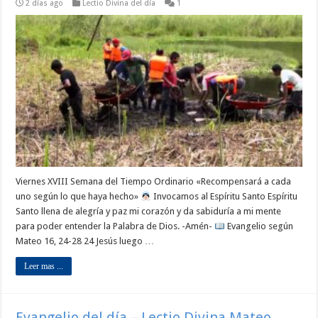
2 días ago
Lectio Divina del día
1
Viernes XVIII Semana del Tiempo Ordinario «Recompensará a cada
uno según lo que haya hecho»
Invocamos al Espíritu Santo Espíritu
Santo llena de alegría y paz mi corazón y da sabiduría a mi mente
para poder entender la Palabra de Dios. -Amén-
Evangelio según
Mateo 16, 24-28 24 Jesús luego …
Leer mas ...
Evangelio del día – Lectio Divina Mateo