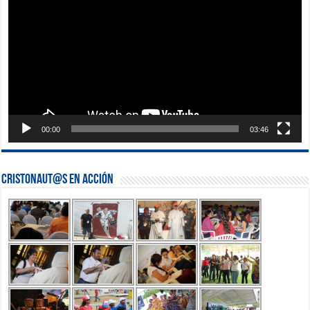
vídeo
00:00
03:46
Cristonaut@s en Acción