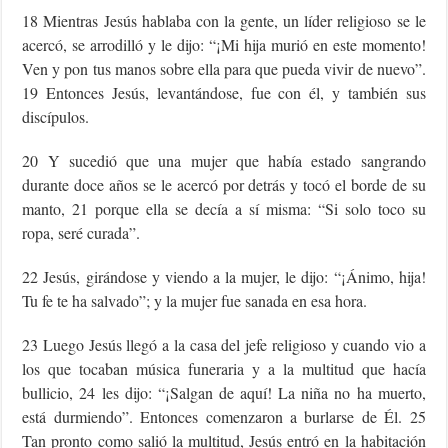
18 Mientras Jesús hablaba con la gente, un líder religioso se le
acercó, se arrodilló y le dijo: “¡Mi hija murió en este momento!
Ven y pon tus manos sobre ella para que pueda vivir de nuevo”.
19 Entonces Jesús, levantándose, fue con él, y también sus
discípulos.
20 Y sucedió que una mujer que había estado sangrando
durante doce años se le acercó por detrás y tocó el borde de su
manto, 21 porque ella se decía a sí misma: “Si solo toco su
ropa, seré curada”.
22 Jesús, girándose y viendo a la mujer, le dijo: “¡Ánimo, hija!
Tu fe te ha salvado”; y la mujer fue sanada en esa hora.
23 Luego Jesús llegó a la casa del jefe religioso y cuando vio a
los que tocaban música funeraria y a la multitud que hacía
bullicio, 24 les dijo: “¡Salgan de aquí! La niña no ha muerto,
está durmiendo”. Entonces comenzaron a burlarse de Él. 25
Tan pronto como salió la multitud, Jesús entró en la habitación