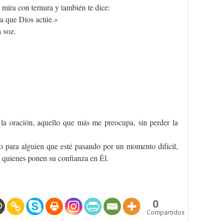
 mira con ternura y también te dice:
a que Dios actúe.»
 voz.
la oración, aquello que más me preocupa, sin perder la
 para alguien que esté pasando por un momento difícil,
quienes ponen su confianza en Él.
0
Compartidos