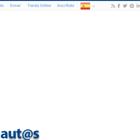
és
Donar
Tienda Online
Inscríbete