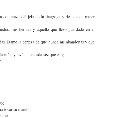
 confianza del jefe de la sinagoga y de aquella mujer
edos, mis heridas y aquello que llevo guardado en el
das. Dame la certeza de que nunca me abandonas y que
a niña, y levántame cada vez que caiga.
.
tud.
ra tocar su manto.
ranza.