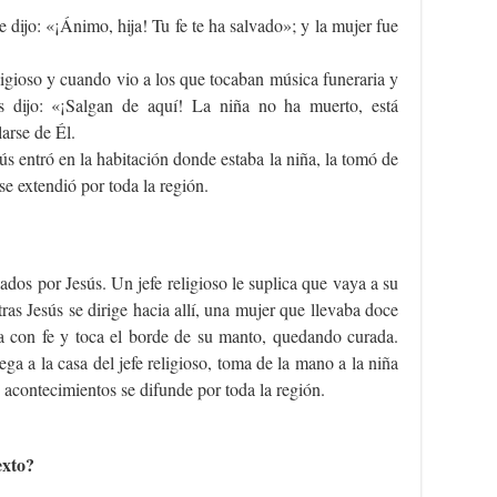
e dijo: «¡Ánimo, hija! Tu fe te ha salvado»; y la mujer fue
eligioso y cuando vio a los que tocaban música funeraria y
es dijo: «¡Salgan de aquí! La niña no ha muerto, está
arse de Él.
ús entró en la habitación donde estaba la niña, la tomó de
se extendió por toda la región.
ados por Jesús. Un jefe religioso le suplica que vaya a su
ras Jesús se dirige hacia allí, una mujer que llevaba doce
a con fe y toca el borde de su manto, quedando curada.
ga a la casa del jefe religioso, toma de la mano a la niña
os acontecimientos se difunde por toda la región.
exto?