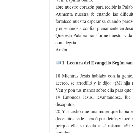
abre nuestro corazón para recibir la Palab
Aumenta nuestra fe cuando las dificul
fortalece nuestra esperanza cuando parez
y enséñanos a confiar plenamente en Jesú
Que esta Palabra transforme nuestra vida
con alegría.
Amén.
1. Lectura del Evangelio Según san
18 Mientras Jesús hablaba con la gente, 
acercó, se arrodilló y le dijo: «¡Mi hij
Ven y pon tus manos sobre ella para que 
19 Entonces Jesús, levantándose, fue
discípulos.
20 Y sucedió que una mujer que había e
doce años se le acercó por detrás y tocó
porque ella se decía a sí misma: «Si 
curada».