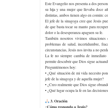
Este Evangelio nos presenta a dos person
su hija y una mujer que llevaba doce a
distintas, ambos tienen algo en común: c
El jefe de la sinagoga cree que Jesús pue
de que basta tocar su manto para recuper
dolor o la desesperanza apaguen su fe.
También nosotros vivimos situaciones q
problemas de salud, incertidumbre, fra
circunstancias, Jesús nos invita a no perd
La fe no siempre cambia de inmediato n
permite descubrir que Dios sigue actuand
Preguntémonos hoy:
• ¿Qué situación de mi vida necesito po
jefe de la sinagoga y de aquella mujer?
• ¿Creo realmente que Dios sigue obrand
• ¿Qué lugar ocupa la fe en las decisione
3. Oración
¿Cómo respondo a Jesús?