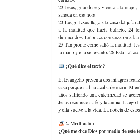
22 Jesús, girándose y viendo a la mujer, l
sanada en esa hora.
23 Luego Jesús llegó a la casa del jefe r
a la multitud que hacía bullicio, 24 l
durmiendo». Entonces comenzaron a burl
25 Tan pronto como salió la multitud, Jes
la mano y ella se levantó. 26 Esta noticia 
¿Qué dice el texto?
El Evangelio presenta dos milagros realiz
casa porque su hija acaba de morir. Mient
años sufriendo una enfermedad se acerc
Jesús reconoce su fe y la anima. Luego lle
y ella vuelve a la vida. La noticia de est
2. Meditación
¿Qué me dice Dios por medio de este t