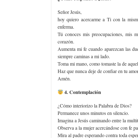
Señor Jesús,
hoy quiero acercarme a Ti con la misma
enferma.
Tú conoces mis preocupaciones, mis mi
corazón.
Aumenta mi fe cuando aparezcan las du
siempre caminas a mi lado.
Toma mi mano, como tomaste la de aquell
Haz que nunca deje de confiar en tu amor
Amén.
4. Contemplación
¿Cómo interiorizo la Palabra de Dios?
Permanece unos minutos en silencio.
Imagina a Jesús caminando entre la multi
Observa a la mujer acercándose con fe pa
Mira al padre esperando contra toda espe