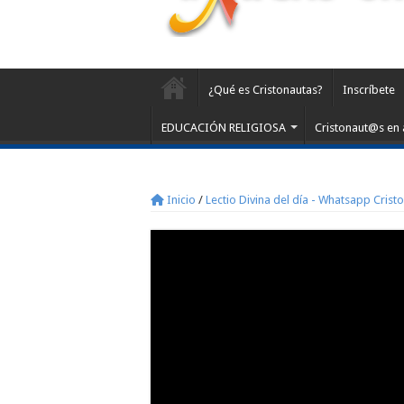
¿Qué es Cristonautas?
Inscríbete
EDUCACIÓN RELIGIOSA
Cristonaut@s en 
Inicio
/
Lectio Divina del día - Whatsapp Crist