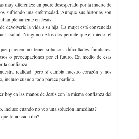
as muy diferentes: un padre desesperado por la muerte de
ños sufriendo una enfermedad. Aunque sus historias son
onfían plenamente en Jesús.
de devolverle la vida a su hija. La mujer está convencida
ar la salud. Ninguno de los dos permite que el miedo, el
ue parecen no tener solución: dificultades familiares,
casos o preocupaciones por el futuro. En medio de esas
er la confianza.
uestra realidad, pero sí cambia nuestro corazón y nos
o, incluso cuando todo parece perdido.
ner hoy en las manos de Jesús con la misma confianza del
o, incluso cuando no veo una solución inmediata?
s que tomo cada día?