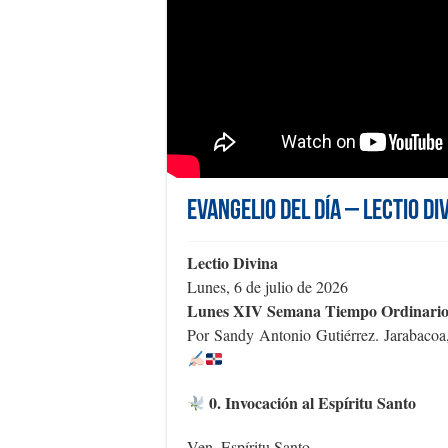
Evangelio del día – Lectio Di
Lectio Divina
Lunes, 6 de julio de 2026
Lunes XIV Semana Tiempo Ordinari
Por Sandy Antonio Gutiérrez. Jarabaco
0. Invocación al Espíritu Santo
Ven, Espíritu Santo,