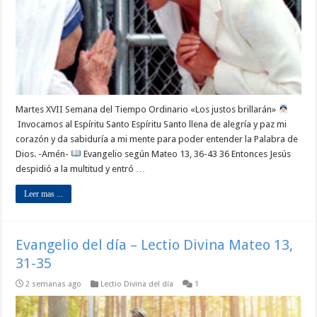
Martes XVII Semana del Tiempo Ordinario «Los justos brillarán»
Invocamos al Espíritu Santo Espíritu Santo llena de alegría y paz mi
corazón y da sabiduría a mi mente para poder entender la Palabra de
Dios. -Amén-
Evangelio según Mateo 13, 36-43 36 Entonces Jesús
despidió a la multitud y entró …
Leer mas ...
Evangelio del día – Lectio Divina Mateo 13,
31-35
2 semanas ago
Lectio Divina del día
1