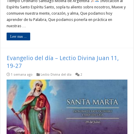
Tiempo Ordinario Santiago Molina de Argentina
Invocación al
Espíritu Santo Espíritu Santo, sopla tu aliento sobre nosotros, Mueve y
conmueve nuestra mente, corazón, y alma, Que podamos hoy
aprender de tu Palabra, Que podamos ponerla en práctica en
nuestras …
Leer mas ...
Evangelio del día – Lectio Divina Juan 11,
19-27
1 semana ago
Lectio Divina del día
2