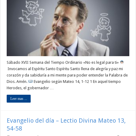
Sábado XVII Semana del Tiempo Ordinario «No es legal para ti»
Invocamos al Espíritu Santo Espíritu Santo llena de alegría y paz mi
corazón y da sabiduría a mi mente para poder entender la Palabra de
Dios. Amén.
Evangelio según Mateo 14, 1-12 1 En aquel tiempo
Herodes, el gobernador …
Leer mas ...
Evangelio del día – Lectio Divina Mateo 13,
54-58