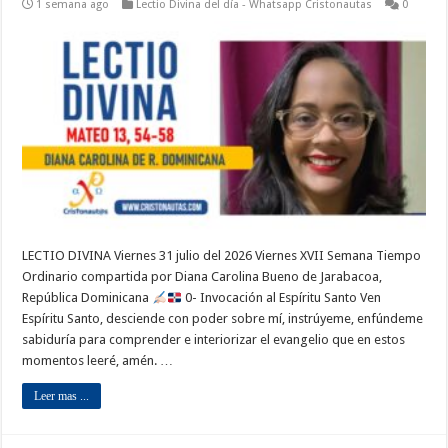
1 semana ago
Lectio Divina del día - Whatsapp Cristonautas
0
LECTIO DIVINA Viernes 31 julio del 2026 Viernes XVII Semana Tiempo
Ordinario compartida por Diana Carolina Bueno de Jarabacoa,
República Dominicana
0- Invocación al Espíritu Santo Ven
Espíritu Santo, desciende con poder sobre mí, instrúyeme, enfúndeme
sabiduría para comprender e interiorizar el evangelio que en estos
momentos leeré, amén. …
Leer mas ...