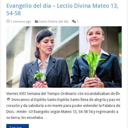
Evangelio del día – Lectio Divina Mateo 13,
54-58
1 semana ago
Lectio Divina del día
1
Viernes XVII Semana del Tiempo Ordinario «Se escandalizaban de Él»
Invocamos al Espíritu Santo Espíritu Santo llena de alegría y paz mi
corazón y da sabiduría a mi mente para poder entender la Palabra de
Dios. -Amén-
Evangelio según Mateo 13, 54-58 54 y regresando a
su tierra, les enseñaba …
Leer mas ...