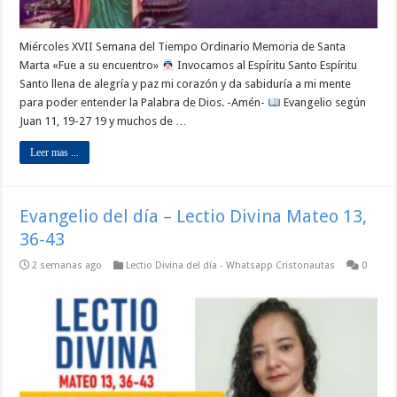
Miércoles XVII Semana del Tiempo Ordinario Memoria de Santa
Marta «Fue a su encuentro»
Invocamos al Espíritu Santo Espíritu
Santo llena de alegría y paz mi corazón y da sabiduría a mi mente
para poder entender la Palabra de Dios. -Amén-
Evangelio según
Juan 11, 19-27 19 y muchos de …
Leer mas ...
Evangelio del día – Lectio Divina Mateo 13,
36-43
2 semanas ago
Lectio Divina del día - Whatsapp Cristonautas
0