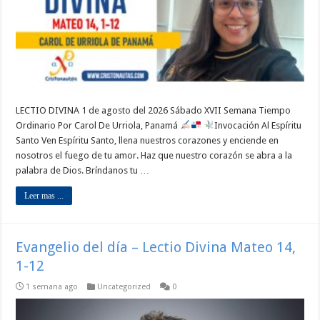
LECTIO DIVINA 1 de agosto del 2026 Sábado XVII Semana Tiempo
Ordinario Por Carol De Urriola, Panamá
Invocación Al Espíritu
Santo Ven Espíritu Santo, llena nuestros corazones y enciende en
nosotros el fuego de tu amor. Haz que nuestro corazón se abra a la
palabra de Dios. Bríndanos tu …
Leer mas ...
Evangelio del día – Lectio Divina Mateo 14,
1-12
1 semana ago
Uncategorized
0