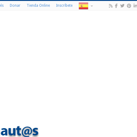
és
Donar
Tienda Online
Inscríbete