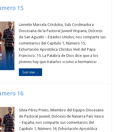
Número 15
Linnette Marcela Córdoba, Sub Cordinadora
Diocesana de la Pastoral Juvenil Hispana, Diócesis
de San Agustín – Estados Unidos; nos comparte sus
comentarios del Capítulo 1, Número 15,
Exhortación Apostólica Christus Vivit del Papa
Francisco. 15. La Palabra de Dios dice que a los
jóvenes hay que tratarlos «como a hermanos» …
Leer mas ...
Número 16
Silvia Pérez Prieto, Miembro del Equipo Diocesano
de Pastoral Juvenil, Diócesis de Navarra País Vasco
– España; nos comparte sus comentarios del
Capítulo 1, Número 16, Exhortación Apostólica