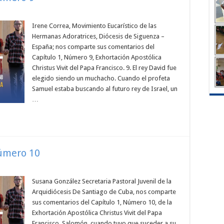
Irene Correa, Movimiento Eucarístico de las
Hermanas Adoratrices, Diócesis de Siguenza –
España; nos comparte sus comentarios del
Capítulo 1, Número 9, Exhortación Apostólica
Christus Vivit del Papa Francisco. 9. El rey David fue
elegido siendo un muchacho. Cuando el profeta
Samuel estaba buscando al futuro rey de Israel, un
…
Número 10
Susana González Secretaria Pastoral Juvenil de la
Arquidiócesis De Santiago de Cuba, nos comparte
sus comentarios del Capítulo 1, Número 10, de la
Exhortación Apostólica Christus Vivit del Papa
Francisco. Salomón, cuando tuvo que suceder a su