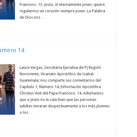
Francisco. 13. Jesús, el eternamente joven, quiere
regalarnos un corazón siempre joven. La Palabra
de Dios nos …
Número 14
Laura Vargas, Secretaria Ejecutiva de PJ Región
Nororiente, Vicariato Apostólico de Izabal-
Guatemala; nos comparte sus comentarios del
Capítulo 1, Número 14, Exhortación Apostólica
Christus Vivit del Papa Francisco. 14. Advirtamos
que a Jesús no le caía bien que las personas
adultas miraran despectivamente a los más jóvenes
o los …