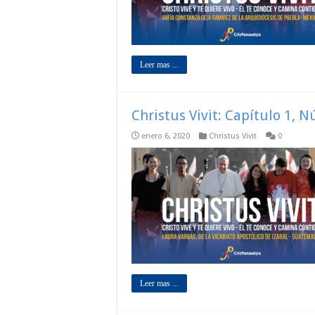
Leer mas ...
Christus Vivit: Capítulo 1, 
enero 6, 2020
Christus Vivit
0
Leer mas ...