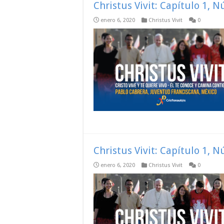
Christus Vivit: Capítulo 1, 
enero 6, 2020
Christus Vivit
0
Christus Vivit: Capítulo 1, 
enero 6, 2020
Christus Vivit
0