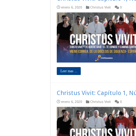
enero 6, 2020
Christus Vivit
0
Leer mas ...
Christus Vivit: Capítulo 1, 
enero 6, 2020
Christus Vivit
0