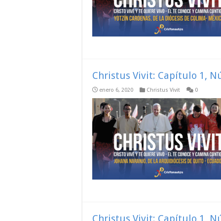
Christus Vivit: Capítulo 1, 
enero 6, 2020
Christus Vivit
0
Christus Vivit: Capítulo 1, 