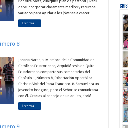
Por otra parte, cualquier plan de pastoral juvenil
Cri
debe incorporar claramente medios y recursos
variados para ayudar a los jóvenes a crecer …
Leer mas ...
Número 8
Johana Naranjo, Miembro de la Comunidad de
Católicos Ecuatorianos, Arquidiócesis de Quito –
Ecuador; nos comparte sus comentarios del
Capítulo 1, Número 8, Exhortación Apostólica
Christus Vivit del Papa Francisco. 8. Samuel era un
jovencito inseguro, pero el Señor se comunicaba
con él. Gracias al consejo de un adulto, abrió …
Leer mas ...
Número 9