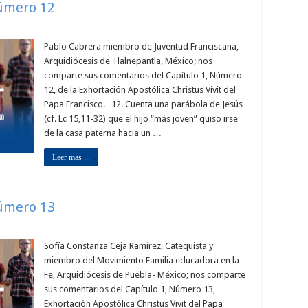
Número 12
Pablo Cabrera miembro de Juventud Franciscana,
Arquidiócesis de Tlalnepantla, México; nos
comparte sus comentarios del Capítulo 1, Número
12, de la Exhortación Apostólica Christus Vivit del
Papa Francisco. 12. Cuenta una parábola de Jesús
(cf. Lc 15,11-32) que el hijo “más joven” quiso irse
de la casa paterna hacia un …
Leer mas ...
Número 13
Sofía Constanza Ceja Ramírez, Catequista y
miembro del Movimiento Familia educadora en la
Fe, Arquidiócesis de Puebla- México; nos comparte
sus comentarios del Capítulo 1, Número 13,
Exhortación Apostólica Christus Vivit del Papa