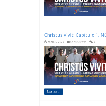
Christus Vivit: Capítulo 1, 
enero 6, 2020
Christus Vivit
0
Leer mas ...