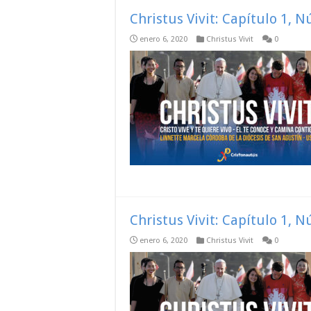
Christus Vivit: Capítulo 1, 
enero 6, 2020
Christus Vivit
0
Christus Vivit: Capítulo 1, 
enero 6, 2020
Christus Vivit
0