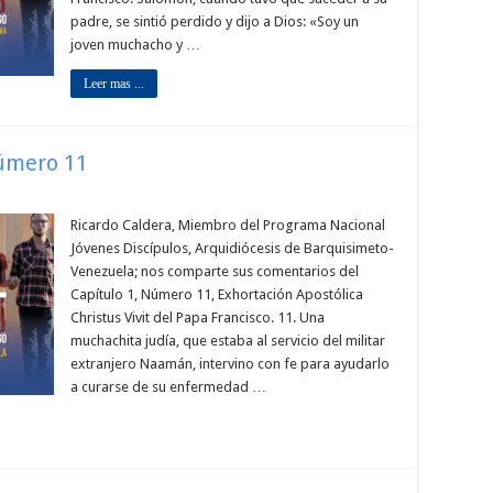
padre, se sintió perdido y dijo a Dios: «Soy un
joven muchacho y …
Leer mas ...
Número 11
Ricardo Caldera, Miembro del Programa Nacional
Jóvenes Discípulos, Arquidiócesis de Barquisimeto-
Venezuela; nos comparte sus comentarios del
Capítulo 1, Número 11, Exhortación Apostólica
Christus Vivit del Papa Francisco. 11. Una
muchachita judía, que estaba al servicio del militar
extranjero Naamán, intervino con fe para ayudarlo
a curarse de su enfermedad …