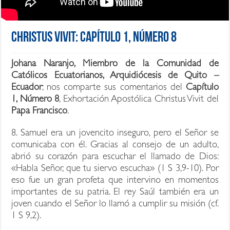
Christus Vivit: Capítulo 1, Número 8
Johana Naranjo, Miembro de la Comunidad de
Católicos Ecuatorianos, Arquidiócesis de Quito –
Ecuador
; nos comparte sus comentarios del
Capítulo
1, Número 8
, Exhortación Apostólica Christus Vivit del
Papa Francisco
.
8. Samuel era un jovencito inseguro, pero el Señor se
comunicaba con él. Gracias al consejo de un adulto,
abrió su corazón para escuchar el llamado de Dios:
«Habla Señor, que tu siervo escucha» (1 S 3,9-10). Por
eso fue un gran profeta que intervino en momentos
importantes de su patria. El rey Saúl también era un
joven cuando el Señor lo llamó a cumplir su misión (cf.
1 S 9,2).