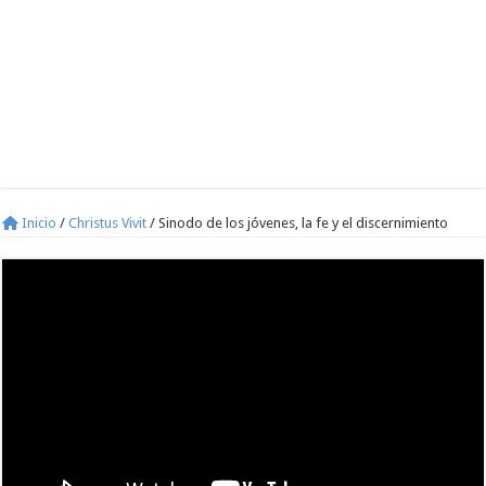
Inicio
/
Christus Vivit
/
Sinodo de los jóvenes, la fe y el discernimiento