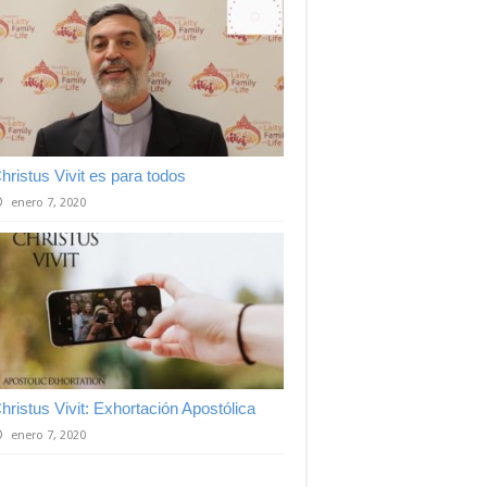
hristus Vivit es para todos
enero 7, 2020
hristus Vivit: Exhortación Apostólica
enero 7, 2020