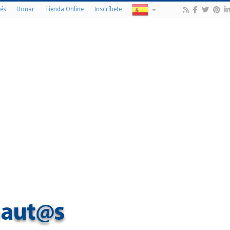
és
Donar
Tienda Online
Inscríbete