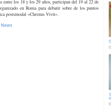
entre los 18 y los 29 años, participan del 19 al 22 de
organizado en Roma para debatir sobre de los puntos
ica postsinodal «Christus Vivit».
n News
D
S
d