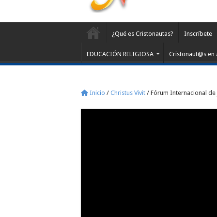
¿Qué es Cristonautas?
Inscríbete
EDUCACIÓN RELIGIOSA
Cristonaut@s en 
Inicio
/
Christus Vivit
/
Fórum Internacional de