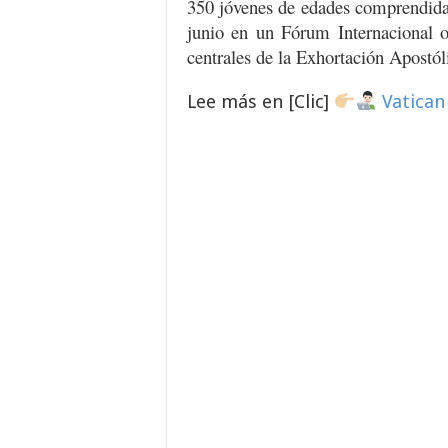
350 jóvenes de edades comprendidas 
junio en un Fórum Internacional 
centrales de la Exhortación Apostól
Lee más en [Clic]
Vatica