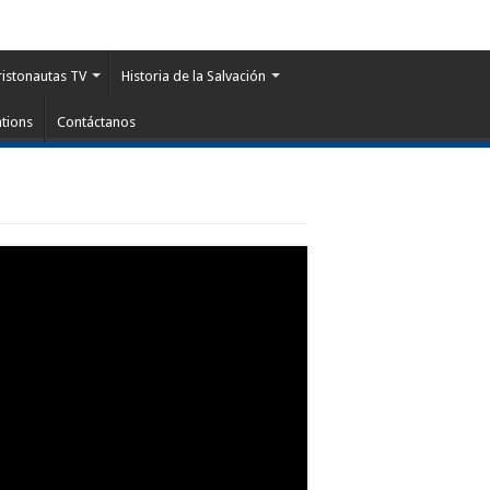
ristonautas TV
Historia de la Salvación
tions
Contáctanos