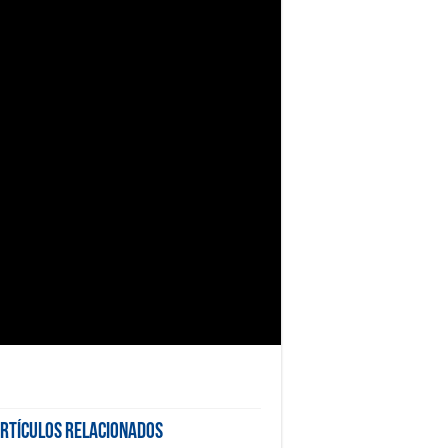
rtículos Relacionados