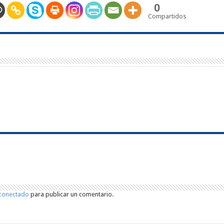
0
Compartidos
conectado
para publicar un comentario.