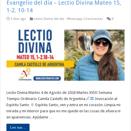
Evangelio del día – Lectio Divina Mateo 15,
1-2. 10-14
3 días ago
Lectio Divina del día - Whatsapp Cristonautas
0
Lectio Divina Martes 4 de Agosto de 2026 Martes XVIII Semana
Tiempo Ordinario Camila Castells de Argentina
Invocación al
Espíritu Santo
Espíritu Santo, ven y entra en mi corazón. Limpia mi
mirada y mi interior para que no me quede en las cosas de afuera ni
en apariencias. Ayúdame …
Leer mas ...