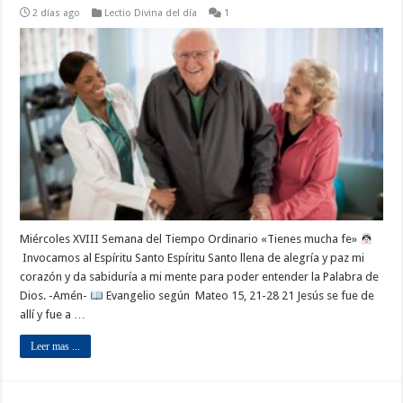
2 días ago
Lectio Divina del día
1
Miércoles XVIII Semana del Tiempo Ordinario «Tienes mucha fe»
Invocamos al Espíritu Santo Espíritu Santo llena de alegría y paz mi
corazón y da sabiduría a mi mente para poder entender la Palabra de
Dios. -Amén-
Evangelio según Mateo 15, 21-28 21 Jesús se fue de
allí y fue a …
Leer mas ...