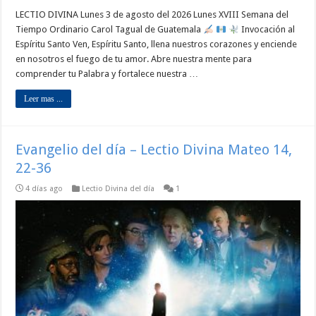
LECTIO DIVINA Lunes 3 de agosto del 2026 Lunes XVIII Semana del
Tiempo Ordinario Carol Tagual de Guatemala
Invocación al
Espíritu Santo Ven, Espíritu Santo, llena nuestros corazones y enciende
en nosotros el fuego de tu amor. Abre nuestra mente para
comprender tu Palabra y fortalece nuestra …
Leer mas ...
Evangelio del día – Lectio Divina Mateo 14,
22-36
4 días ago
Lectio Divina del día
1