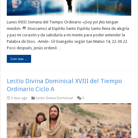
Lunes XVIII Semana del Tiempo Ordinario «¡Soy yo! ¡No tengan
miedo!»
Invocamos al Espíritu Santo Espíritu Santo llena de alegría
y paz mi corazón y da sabiduría a mi mente para poder entender la
Palabra de Dios. -Amén-
Evangelio según San Mateo 14, 22-36 22
Poco después, Jesús ordenó …
Leer mas ...
Lectio Divina Dominical XVIII del Tiempo
Ordinario Ciclo A
5 días ago
Lectio Divina Dominical
0