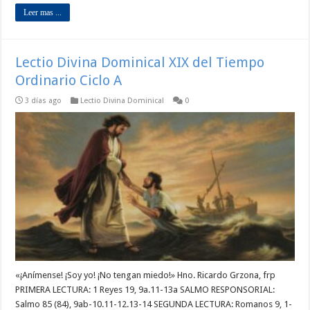
Leer mas ...
Lectio Divina Dominical XIX del Tiempo
Ordinario Ciclo A
3 días ago
Lectio Divina Dominical
0
«¡Anímense! ¡Soy yo! ¡No tengan miedo!» Hno. Ricardo Grzona, frp
PRIMERA LECTURA: 1 Reyes 19, 9a.11-13a SALMO RESPONSORIAL:
Salmo 85 (84), 9ab-10.11-12.13-14 SEGUNDA LECTURA: Romanos 9, 1-