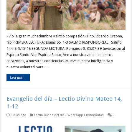
«Vio la gran muchedumbre y sintió compasión» Hno. Ricardo Grzona,
frp PRIMERA LECTURA: Isaías 55, 1-3 SALMO RESPONSORIAL: Salmo
144, 8-9.15-18 SEGUNDA LECTURA: Romanos 8, 35.37-39 Invocación al
Espíritu Santo: Ven Espíritu Santo, Ven a nuestra vida, a nuestros
corazones, a nuestras conciencias. Mueve nuestra inteligencia y
nuestra voluntad para …
Leer mas ...
Evangelio del día – Lectio Divina Mateo 14,
1-12
6 días ago
Lectio Divina del día - Whatsapp Cristonautas
0