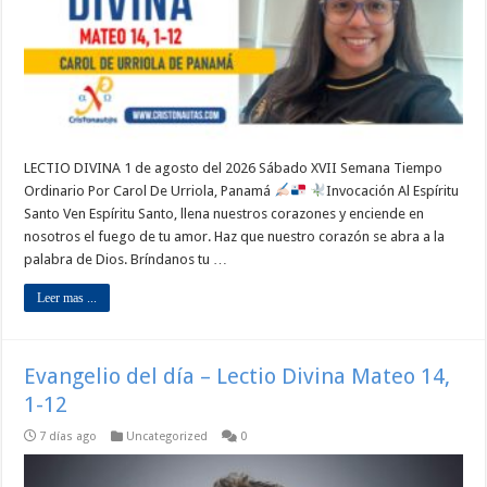
LECTIO DIVINA 1 de agosto del 2026 Sábado XVII Semana Tiempo
Ordinario Por Carol De Urriola, Panamá
Invocación Al Espíritu
Santo Ven Espíritu Santo, llena nuestros corazones y enciende en
nosotros el fuego de tu amor. Haz que nuestro corazón se abra a la
palabra de Dios. Bríndanos tu …
Leer mas ...
Evangelio del día – Lectio Divina Mateo 14,
1-12
7 días ago
Uncategorized
0