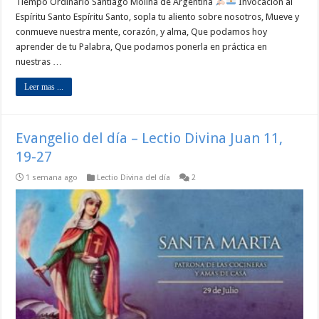
Tiempo Ordinario Santiago Molina de Argentina
Invocación al
Espíritu Santo Espíritu Santo, sopla tu aliento sobre nosotros, Mueve y
conmueve nuestra mente, corazón, y alma, Que podamos hoy
aprender de tu Palabra, Que podamos ponerla en práctica en
nuestras …
Leer mas ...
Evangelio del día – Lectio Divina Juan 11,
19-27
1 semana ago
Lectio Divina del día
2