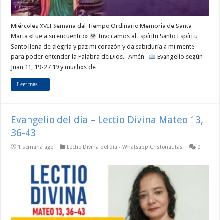
Miércoles XVII Semana del Tiempo Ordinario Memoria de Santa
Marta «Fue a su encuentro»
Invocamos al Espíritu Santo Espíritu
Santo llena de alegría y paz mi corazón y da sabiduría a mi mente
para poder entender la Palabra de Dios. -Amén-
Evangelio según
Juan 11, 19-27 19 y muchos de …
Leer mas ...
Evangelio del día – Lectio Divina Mateo 13,
36-43
1 semana ago
Lectio Divina del día - Whatsapp Cristonautas
0