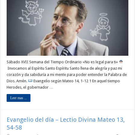
Sábado XVII Semana del Tiempo Ordinario «No es legal para ti»
Invocamos al Espíritu Santo Espíritu Santo llena de alegría y paz mi
corazón y da sabiduría a mi mente para poder entender la Palabra de
Dios. Amén.
Evangelio según Mateo 14, 1-12 1 En aquel tiempo
Herodes, el gobernador …
Leer mas ...
Evangelio del día – Lectio Divina Mateo 13,
54-58