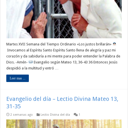
Martes XVII Semana del Tiempo Ordinario «Los justos brillarán»
Invocamos al Espíritu Santo Espíritu Santo llena de alegría y paz mi
corazón y da sabiduría a mi mente para poder entender la Palabra de
Dios. -Amén-
Evangelio según Mateo 13, 36-43 36 Entonces Jesús
despidió a la multitud y entró …
Leer mas ...
Evangelio del día – Lectio Divina Mateo 13,
31-35
2 semanas ago
Lectio Divina del día
1