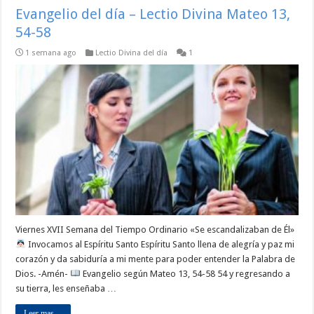
Evangelio del día – Lectio Divina Mateo 13,
54-58
1 semana ago
Lectio Divina del día
1
Viernes XVII Semana del Tiempo Ordinario «Se escandalizaban de Él»
Invocamos al Espíritu Santo Espíritu Santo llena de alegría y paz mi
corazón y da sabiduría a mi mente para poder entender la Palabra de
Dios. -Amén-
Evangelio según Mateo 13, 54-58 54 y regresando a
su tierra, les enseñaba …
Leer mas ...