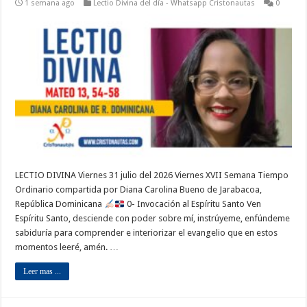
1 semana ago
Lectio Divina del día - Whatsapp Cristonautas
0
LECTIO DIVINA Viernes 31 julio del 2026 Viernes XVII Semana Tiempo
Ordinario compartida por Diana Carolina Bueno de Jarabacoa,
República Dominicana
0- Invocación al Espíritu Santo Ven
Espíritu Santo, desciende con poder sobre mí, instrúyeme, enfúndeme
sabiduría para comprender e interiorizar el evangelio que en estos
momentos leeré, amén. …
Leer mas ...