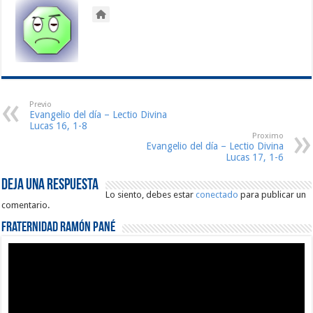
Previo
Evangelio del día – Lectio Divina
Lucas 16, 1-8
Proximo
Evangelio del día – Lectio Divina
Lucas 17, 1-6
Deja una respuesta
Lo siento, debes estar
conectado
para publicar un
comentario.
Fraternidad Ramón Pané
Reproductor
de
vídeo