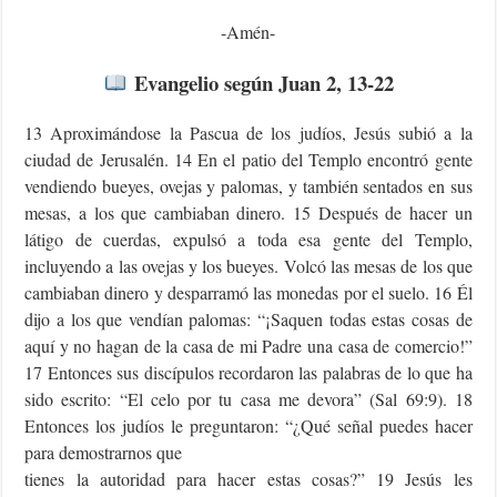
-Amén-
Evangelio según Juan 2, 13-22
13 Aproximándose la Pascua de los judíos, Jesús subió a la
ciudad de Jerusalén. 14 En el patio del Templo encontró gente
vendiendo bueyes, ovejas y palomas, y también sentados en sus
mesas, a los que cambiaban dinero. 15 Después de hacer un
látigo de cuerdas, expulsó a toda esa gente del Templo,
incluyendo a las ovejas y los bueyes. Volcó las mesas de los que
cambiaban dinero y desparramó las monedas por el suelo. 16 Él
dijo a los que vendían palomas: “¡Saquen todas estas cosas de
aquí y no hagan de la casa de mi Padre una casa de comercio!”
17 Entonces sus discípulos recordaron las palabras de lo que ha
sido escrito: “El celo por tu casa me devora” (Sal 69:9). 18
Entonces los judíos le preguntaron: “¿Qué señal puedes hacer
para demostrarnos que
tienes la autoridad para hacer estas cosas?” 19 Jesús les