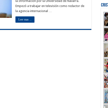
la Información por la Universidad de Navarra.
Cri
Empezó a trabajar en televisión como redactor de
la agencia internacional …
Leer mas ...