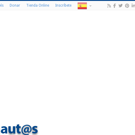
és
Donar
Tienda Online
Inscríbete