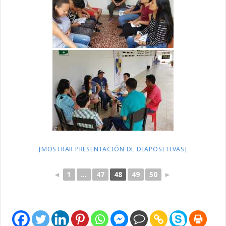
[MOSTRAR PRESENTACIÓN DE DIAPOSITIVAS]
◄
1
...
47
48
49
50
►