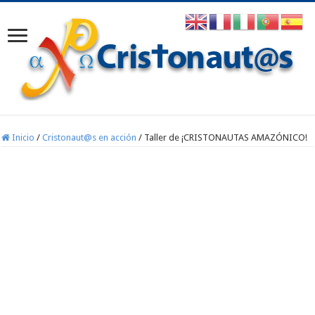
Inicio
/
Cristonaut@s en acción
/
Taller de ¡CRISTONAUTAS AMAZÓNICO!