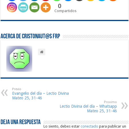
0
Compartidos
Acerca de Cristonaut@s FRP
Previo
Evangelio del día – Lectio Divina
Mateo 25, 31-46
Proximo
Lectio Divina del día – Whatsapp
Mateo 25, 31-46
Deja una respuesta
Lo siento, debes estar
conectado
para publicar un