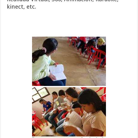
kinect, etc.