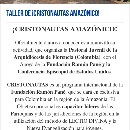
Taller de ¡CRISTONAUTAS AMAZÓNICO!
¡CRISTONAUTAS AMAZÓNICO!
Oficialmente damos a conocer esta maravillosa
Pastoral Juvenil de la
actividad, que organiza la
Arquidiócesis de Florencia (Colombia)
, con el
Fundación Ramón Pané y la
Apoyo de la
Conferencia Episcopal de Estados Unidos
.
CRISTONAUTAS
es un programa internacional de la
Fundación Ramón Pané
, que se dará en exclusiva
para Colombia en la región de la Amazonia. El
capacitar líderes
Objetivo principal es
de las
Parroquias y de las jurisdicciones de la región en la
utilización del método de LECTIO DIVINA y la
Nueva Evangelización para jóvenes.