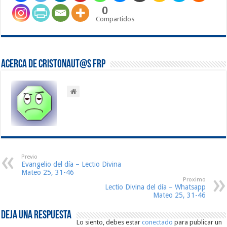
0
Compartidos
Acerca de Cristonaut@s FRP
Previo
Evangelio del día – Lectio Divina
Mateo 25, 31-46
Proximo
Lectio Divina del día – Whatsapp
Mateo 25, 31-46
Deja una respuesta
Lo siento, debes estar
conectado
para publicar un