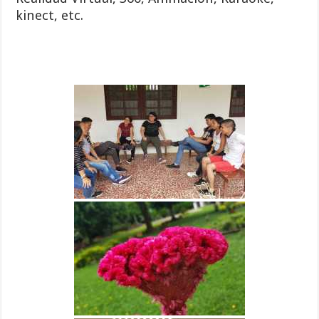
kinect, etc.