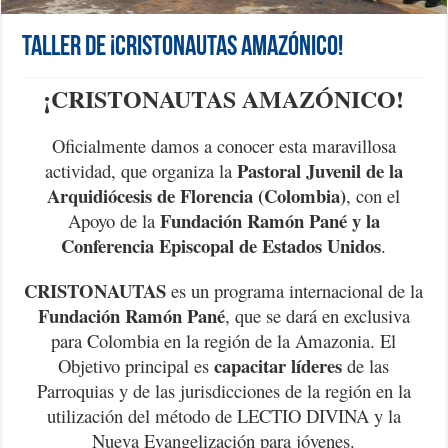
Taller de ¡CRISTONAUTAS AMAZÓNICO!
¡CRISTONAUTAS AMAZÓNICO!
Oficialmente damos a conocer esta maravillosa
Pastoral Juvenil de la
actividad, que organiza la
Arquidiócesis de Florencia (Colombia)
, con el
Fundación Ramón Pané y la
Apoyo de la
Conferencia Episcopal de Estados Unidos
.
CRISTONAUTAS
es un programa internacional de la
Fundación Ramón Pané
, que se dará en exclusiva
para Colombia en la región de la Amazonia. El
capacitar líderes
Objetivo principal es
de las
Parroquias y de las jurisdicciones de la región en la
utilización del método de LECTIO DIVINA y la
Nueva Evangelización para jóvenes.