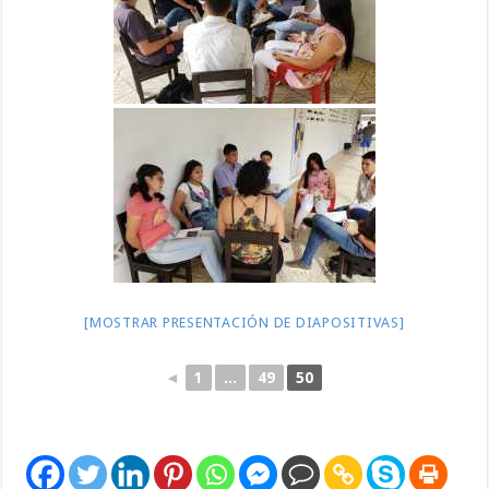
[MOSTRAR PRESENTACIÓN DE DIAPOSITIVAS]
◄
1
...
49
50