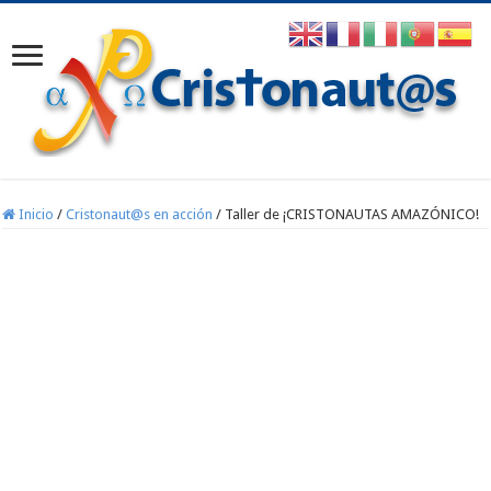
Inicio
/
Cristonaut@s en acción
/
Taller de ¡CRISTONAUTAS AMAZÓNICO!