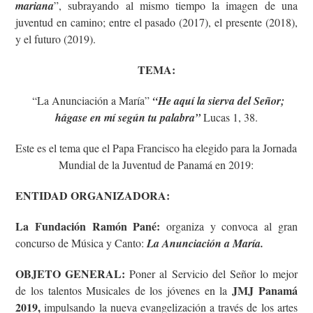
mariana
”, subrayando al mismo tiempo la imagen de una
juventud en camino; entre el pasado (2017), el presente (2018),
y el futuro (2019).
TEMA:
“La Anunciación a María”
“He aquí la sierva del Señor;
hágase en mí según tu palabra”
Lucas 1, 38.
Este es el tema que el Papa Francisco ha elegido para la Jornada
Mundial de la Juventud de Panamá en 2019:
ENTIDAD ORGANIZADORA:
La Fundación Ramón Pané:
organiza y convoca al gran
concurso de Música y Canto:
La Anunciación a María.
OBJETO GENERAL:
Poner al Servicio del Señor lo mejor
JMJ Panamá
de los talentos Musicales de los jóvenes en la
2019,
impulsando la nueva evangelización a través de los artes