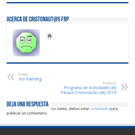
Acerca de Cristonaut@s FRP
Previo
Xto Painting
Proximo
Programa de Actividades del
Parque Cristonautas JMJ 2019
Deja una respuesta
Lo siento, debes estar
conectado
para
publicar un comentario.