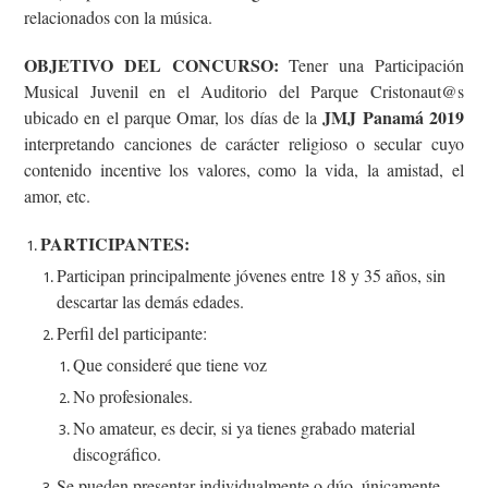
relacionados con la música.
OBJETIVO DEL CONCURSO:
Tener una Participación
Musical Juvenil en el Auditorio del Parque Cristonaut@s
JMJ Panamá 2019
ubicado en el parque Omar, los días de la
interpretando canciones de carácter religioso o secular cuyo
contenido incentive los valores, como la vida, la amistad, el
amor, etc.
PARTICIPANTES:
Participan principalmente jóvenes entre 18 y 35 años, sin
descartar las demás edades.
Perfil del participante:
Que consideré que tiene voz
No profesionales.
No amateur, es decir, si ya tienes grabado material
discográfico.
Se pueden presentar individualmente o dúo, únicamente
.