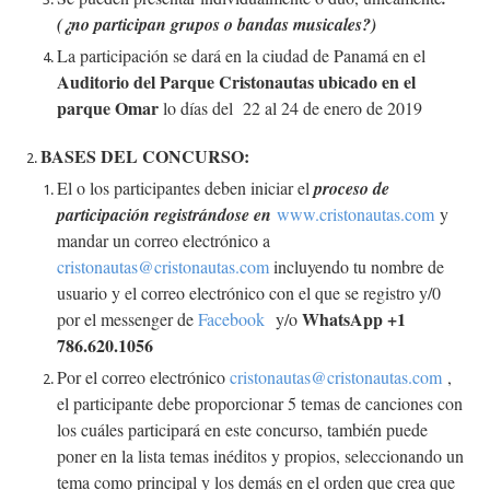
(¿no participan grupos o bandas musicales?)
La participación se dará en la ciudad de Panamá en el
Auditorio del Parque Cristonautas ubicado en el
parque Omar
lo días del 22 al 24 de enero de 2019
BASES DEL CONCURSO:
El o los participantes deben iniciar el
proceso de
participación registrándose en
www.cristonautas.com
y
mandar un correo electrónico a
cristonautas@cristonautas.com
incluyendo tu nombre de
usuario y el correo electrónico con el que se registro y/0
WhatsApp +1
por el messenger de
Facebook
y/o
786.620.1056
Por el correo electrónico
cristonautas@cristonautas.com
,
e
l participante debe proporcionar 5 temas de canciones con
los cuáles participará en este concurso, también puede
poner en la lista temas inéditos y propios, seleccionando un
tema como principal y los demás en el orden que crea que