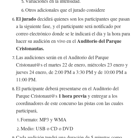
Variaciones en la intensidad.
Otros adicionales que el jurado considere
El jurado
decidirá quienes son los participantes que pasan
a la siguiente fase, y el participante será notificado por
correo electrónico donde se le indicará el día y la hora para
Auditorio del Parque
hacer su audición en vivo en el
Cristonautas.
Las audiciones serán en el Auditorio del Parque
Cristonaut@s el martes 22 de enero, miércoles 23 enero y
jueves 24 enero, de 2:00 PM a 3:30 PM y de 10:00 PM a
11:00 PM.
El participante deberá presentarse en el Auditorio del
1 hora previa
Parque Cristonaut@s
y entregar a los
coordinadores de este concurso las pistas con las cuales
participará,
Formato: MP3 y WMA
Medio: USB o CD o DVD
Cada audición tendrá una duración de 5 minutos como