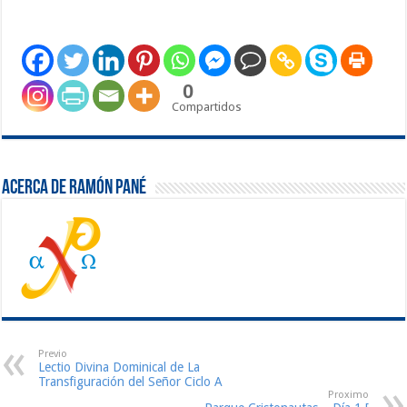
0
Compartidos
Acerca de Ramón Pané
Previo
Lectio Divina Dominical de La
Transfiguración del Señor Ciclo A
Proximo