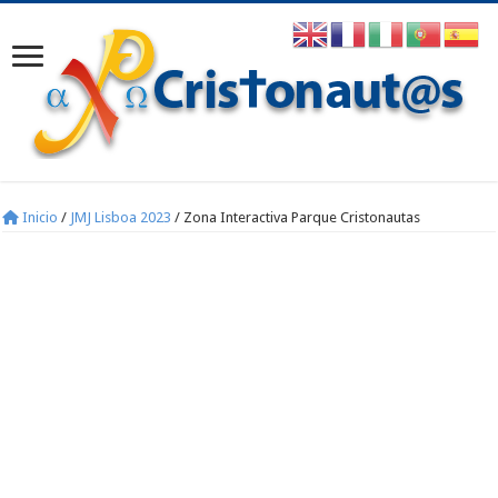
Inicio
/
JMJ Lisboa 2023
/
Zona Interactiva Parque Cristonautas