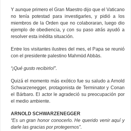
Y aunque primero el Gran Maestro dijo que el Vaticano
no tenía potestad para investigarles, y pidió a los
miembros de la Orden que no colaboraran, luego dio
ejemplo de obediencia, y con su paso atrás ayudó a
resolver esta inédita situación.
Entre los visitantes ilustres del mes, el Papa se reunió
con el presidente palestino Mahmūd Abbās.
“¡Qué gusto recibirlo!”
.
Quizá el momento más exótico fue su saludo a Arnold
Schwarzenegger, protagonista de Terminator y Conan
el Bárbaro. El actor le agradeció su preocupación por
el medio ambiente.
ARNOLD SCHWARZENEGGER
“Es un gran honor conocerlo. He querido venir aquí y
darle las gracias por protegernos”
.