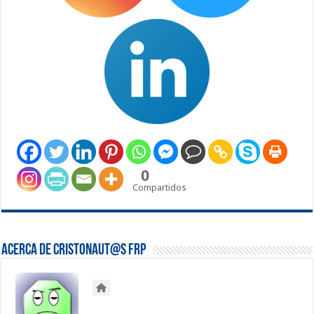
0
Compartidos
Acerca de Cristonaut@s FRP