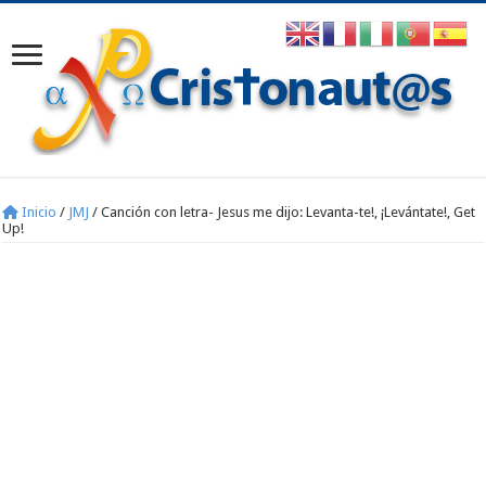
Inicio
/
JMJ
/
Canción con letra- Jesus me dijo: Levanta-te!, ¡Levántate!, Get
Up!