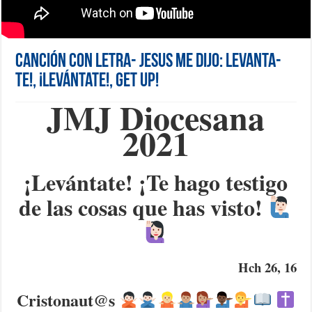
Canción con letra- Jesus me dijo: Levanta-
te!, ¡Levántate!, Get Up!
JMJ Diocesana
2021
¡Levántate! ¡Te hago testigo
de las cosas que has visto!
Hch 26, 16
Cristonaut@s