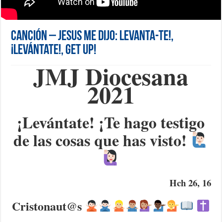
Canción – Jesus me dijo: Levanta-te!,
¡Levántate!, Get Up!
JMJ Diocesana
2021
¡Levántate! ¡Te hago testigo
de las cosas que has visto!
Hch 26, 16
Cristonaut@s