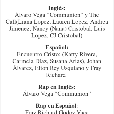
Inglés:
Álvaro Vega “Communion” y The
Call(Liana Lopez, Lauren Lopez, Andrea
Jimenez, Nancy (Nana) Cristobal, Luis
Lopez, CJ Cristobal)
Español:
Encuentro Cristo: (Katty Rivera,
Carmela Díaz, Susana Arias), Johan
Álvarez, Elton Rey Usquiano y Fray
Richard
Rap en Inglés:
Álvaro Vega “Communion”
Rap en Español
:
Fray Richard Godoy Vaca