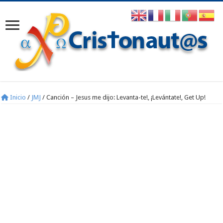
Inicio
/
JMJ
/
Canción – Jesus me dijo: Levanta-te!, ¡Levántate!, Get Up!