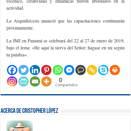
escénico, creatividad y dinámicas fueron abordados en la
actividad.
La Arquidiócesis anunció que las capacitaciones continuarán
próximamente.
La JMJ en Panamá se celebrará del 22 al 27 de enero de 2019,
bajo el lema: «He aquí la sierva del Señor; hágase en mí según
tu palabra».
0
Compartidos
Acerca de Cristopher López