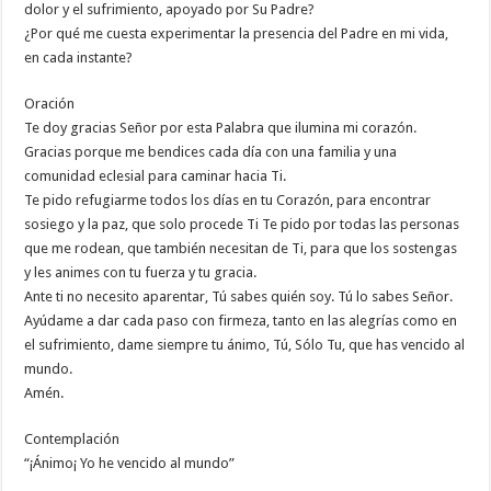
dolor y el sufrimiento, apoyado por Su Padre?
¿Por qué me cuesta experimentar la presencia del Padre en mi vida,
en cada instante?
Oración
Te doy gracias Señor por esta Palabra que ilumina mi corazón.
Gracias porque me bendices cada día con una familia y una
comunidad eclesial para caminar hacia Ti.
Te pido refugiarme todos los días en tu Corazón, para encontrar
sosiego y la paz, que solo procede Ti Te pido por todas las personas
que me rodean, que también necesitan de Ti, para que los sostengas
y les animes con tu fuerza y tu gracia.
Ante ti no necesito aparentar, Tú sabes quién soy. Tú lo sabes Señor.
Ayúdame a dar cada paso con firmeza, tanto en las alegrías como en
el sufrimiento, dame siempre tu ánimo, Tú, Sólo Tu, que has vencido al
mundo.
Amén.
Contemplación
“¡Ánimo¡ Yo he vencido al mundo”