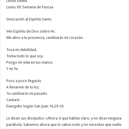
Lectio Divina
Lunes VII Semana de Pascua
Invocación al Espíritu Santo
Ven Espíritu de Dios sobre mi.
Me abro a tu presencia, cambiarás mi corazón.
Toca mi debilidad,
Toma todo lo que soy.
Pongo mi vida en tus manos
Y mi fe.
Poco a poco llegarás
A llenarme de tu luz.
Tu cambiarás mi pasado.
Cantaré.
Evangelio Según San Juan 16,29-33.
Le dicen sus discípulos: «Ahora sí que hablas claro, y no dices ninguna
parábola. Sabemos ahora que lo sabes todo y no necesitas que nadie