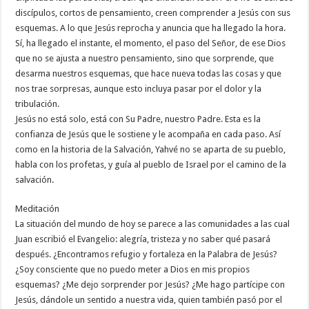
discípulos, cortos de pensamiento, creen comprender a Jesús con sus
esquemas. A lo que Jesús reprocha y anuncia que ha llegado la hora.
Sí, ha llegado el instante, el momento, el paso del Señor, de ese Dios
que no se ajusta a nuestro pensamiento, sino que sorprende, que
desarma nuestros esquemas, que hace nueva todas las cosas y que
nos trae sorpresas, aunque esto incluya pasar por el dolor y la
tribulación.
Jesús no está solo, está con Su Padre, nuestro Padre. Esta es la
confianza de Jesús que le sostiene y le acompaña en cada paso. Así
como en la historia de la Salvación, Yahvé no se aparta de su pueblo,
habla con los profetas, y guía al pueblo de Israel por el camino de la
salvación.
Meditación
La situación del mundo de hoy se parece a las comunidades a las cual
Juan escribió el Evangelio: alegría, tristeza y no saber qué pasará
después. ¿Encontramos refugio y fortaleza en la Palabra de Jesús?
¿Soy consciente que no puedo meter a Dios en mis propios
esquemas? ¿Me dejo sorprender por Jesús? ¿Me hago partícipe con
Jesús, dándole un sentido a nuestra vida, quien también pasó por el