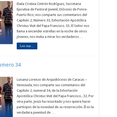
Elaila Cristina Cintrón Rodríguez, Secretaria
Ejecutiva de Pastoral Juvenil, Diócesis de Ponce-
Puerto Rico; nos comparte sus comentarios del
Capítulo 2, Número 33, Exhortación Apostólica
Christus Vivit del Papa Francisco. 33. El Señor nos
llama a encender estrellas en la noche de otros
jóvenes, nos invita a mirar los verdaderos …
Leer mas ...
Número 34
Luisana Lorenzo de Arquidiócesis de Caracas –
Venezuela; nos comparte sus comentarios del
Capítulo 2, numeral 34, de la Exhortación
Apostólica Christus Vivit del Papa Francisco.. 32. Por
otra parte, Jesús ha resucitado y nos quiere hacer
partícipes de la novedad de su resurrección. Él es la
verdadera juventud de …