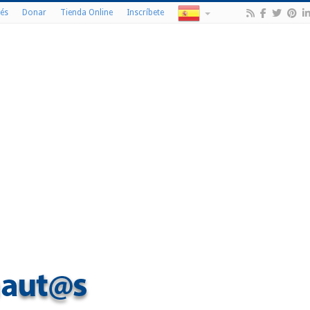
és
Donar
Tienda Online
Inscríbete