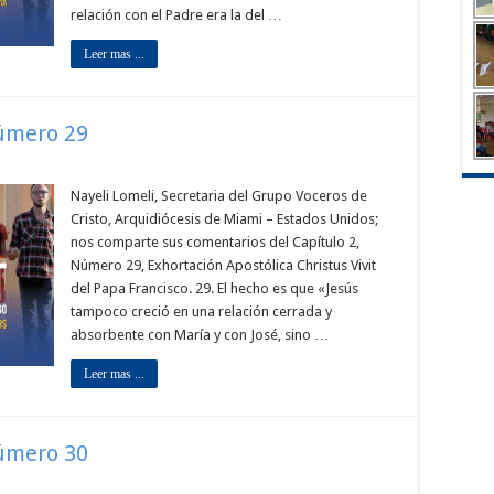
relación con el Padre era la del …
Leer mas ...
Número 29
Nayeli Lomeli, Secretaria del Grupo Voceros de
Cristo, Arquidiócesis de Miami – Estados Unidos;
nos comparte sus comentarios del Capítulo 2,
Número 29, Exhortación Apostólica Christus Vivit
del Papa Francisco. 29. El hecho es que «Jesús
tampoco creció en una relación cerrada y
absorbente con María y con José, sino …
Leer mas ...
Número 30