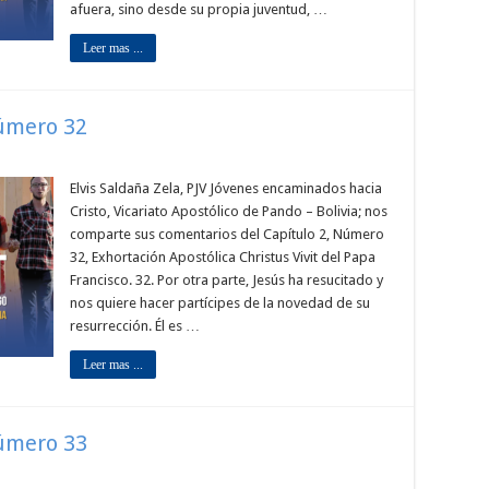
afuera, sino desde su propia juventud, …
Leer mas ...
Número 32
Elvis Saldaña Zela, PJV Jóvenes encaminados hacia
Cristo, Vicariato Apostólico de Pando – Bolivia; nos
comparte sus comentarios del Capítulo 2, Número
32, Exhortación Apostólica Christus Vivit del Papa
Francisco. 32. Por otra parte, Jesús ha resucitado y
nos quiere hacer partícipes de la novedad de su
resurrección. Él es …
Leer mas ...
Número 33