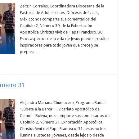
Zeltzin Corrales, Coordinadora Diocesana de la
Pastoral de Adolescentes, Diócesis de Izcalli,
México; nos comparte sus comentarios del
Capítulo 2, Número 30, de la Exhortación
Apostólica Christus Vivit del Papa Francisco. 30.
Estos aspectos de la vida de Jesús pueden resultar
inspiradores para todo joven que crece y se
prepara …
Número 31
Alejandra Mariana Chumacero, Programa Radial
“Súbete a la Barca” , Vicariato Apostólico de
Camiri – Bolivia; nos comparte sus comentarios del
Capítulo 2, Número 31, Exhortación Apostólica
Christus Vivit del Papa Francisco. 31. Jesús no los
ilumina a ustedes, jóvenes, desde lejos o desde