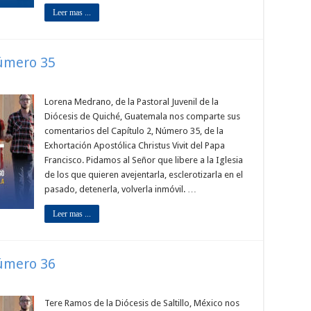
Leer mas ...
Número 35
Lorena Medrano, de la Pastoral Juvenil de la
Diócesis de Quiché, Guatemala nos comparte sus
comentarios del Capítulo 2, Número 35, de la
Exhortación Apostólica Christus Vivit del Papa
Francisco. Pidamos al Señor que libere a la Iglesia
de los que quieren avejentarla, esclerotizarla en el
pasado, detenerla, volverla inmóvil. …
Leer mas ...
Número 36
Tere Ramos de la Diócesis de Saltillo, México nos