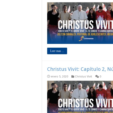
Leer mas ...
Christus Vivit: Capítulo 2, 
enero 5, 2020
Christus Vivit
0