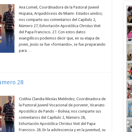
Ana Lomeli, Coordinadora de la Pastoral Juvenil
Hispana, Arquidiócesis de Miami- Estados unidos;
nos comparte sus comentarios del Capítulo 2,
Número 27, Exhortación Apostólica Christus Vivit
del Papa Francisco. 27. Con estos datos
evangélicos podemos decir que, en su etapa de
joven, Jesús se fue «formando», se fue preparando
para …
Número 28
Cistihia Clandia Mesías Meléndez, Coordinadora de
la Pastoral Juvenil Vocacional de porvenir, Vicariato
Apostólico de Pando – Bolivia; nos comparte sus
comentarios del Capítulo 2, Número 28,
Exhortación Apostólica Christus Vivit del Papa
Francisco. 28. En la adolescencia y en la juventud, su