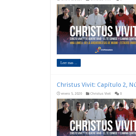
Leer mas ...
Christus Vivit: Capítulo 2, 
enero 5, 2020
Christus Vivit
0