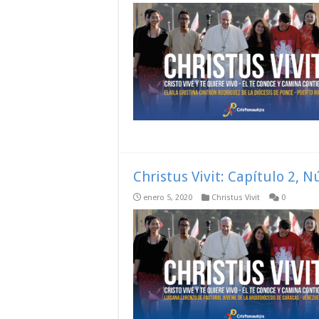
Christus Vivit: Capítulo 2, 
enero 5, 2020
Christus Vivit
0