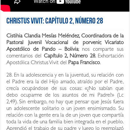
Christus Vivit: Capítulo 2, Número 28
Cistihia Clandia Mesías Meléndez, Coordinadora de la
Pastoral Juvenil Vocacional de porvenir, Vicariato
Apostólico de Pando – Bolivia
; nos comparte sus
comentarios del
Capítulo 2, Número 28
, Exhortación
Apostólica Christus Vivit del
Papa Francisco
.
28. En la adolescencia y en la juventud, su relación con
el Padre era la del Hijo amado, atraído por el Padre,
crecía ocupándose de sus cosas: «¿No sabían que
debo ocuparme de los asuntos de mi Padre?» (Lc
2,49). Sin embargo, no hay que pensar que Jesús fuera
un adolescente solitario o un joven ensimismado. Su
relación con la gente era la de un joven que compartía
toda la vida de una familia bien integrada en el pueblo.
Aprendió el trabajo de su padre y luego lo reemplazó