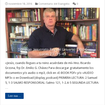
noviembre 18, 2016
Comentario del Evangelio
0
«Jesús, cuando llegues a tu reino acuérdate de mí» Hno. Ricardo
Grzona, frp Dr. Emilio G. Chávez Para descargar gratuitamente los
documentos y/o audio o mp3, click en «E-BOOK PDF» y/o «AUDIO
MP3» o en Download [display_podcast] PRIMERA LECTURA: 2 Samuel
5, 1-3 SALMO RESPONSORIAL: Salmo 121, 1-2.4-5 SEGUNDA LECTURA:
…
Leer mas ...