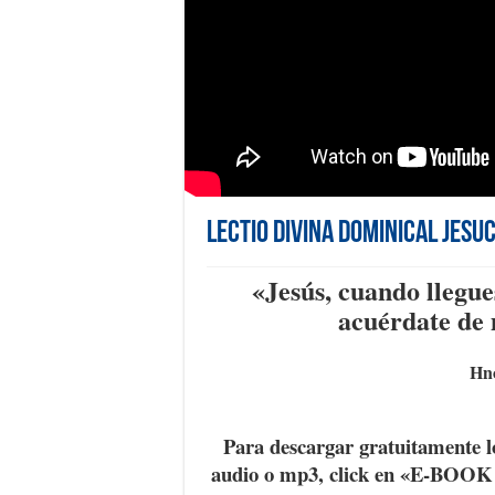
Lectio Divina Dominical Jesuc
«Jesús, cuando llegue
acuérdate de
Hno
Para descargar gratuitamente l
audio o mp3, click en «E-BOO