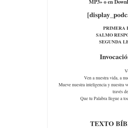
MP3» o en Down
[display_podc
PRIMERA 
SALMO RESP
SEGUNDA L
Invocació
V
Ven a nuestra vida, a nu
Mueve nuestra inteligencia y nuestra v
través de
Que tu Palabra llegue a to
TEXTO
BÍ