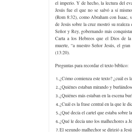
el imperio. Y de hecho, la lectura del ev
Jesús fue el que no se salvó a sí mismo
(Rom 8:32), como Abraham con Isaac, sin
de Jesús sobre la cruz mostró su realeza
Señor y Rey, gobernando más conquistand
Carta a los Hebreos que el Dios de la 
muerte, “a nuestro Señor Jesús, el gran 
(13:20).
Preguntas para recordar el texto bíblico:
¿Cómo comienza este texto? ¿cuál es l
¿Quiénes estaban mirando y burlándose
¿Quiénes más estaban en la escena burl
¿Cuál es la frase central en la que le d
¿Qué decía el cartel que estaba sobre l
¿Qué le decía uno los malhechores a Je
El segundo malhechor se dirigió a Jesú