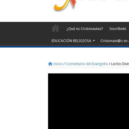
¿Qué es Cristonautas?
Inscríbete
EDUCACIÓN RELIGIOSA
Cristonaut@s en 
Inicio
/
Comentario del Evangelio
/
Lectio Divi