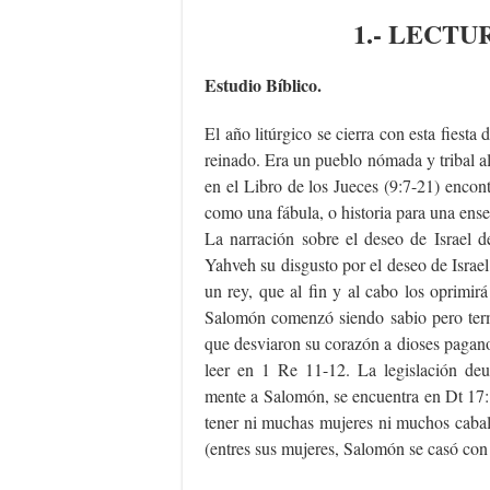
1.- LECTU
Estudio Bíblico.
El año litúrgico se cierra con esta fiesta
reinado. Era un pueblo nómada y tribal a
en el Libro de los Jueces (9:7-21) enc
como una fábula, o historia para una enseñ
La narración sobre el deseo de Israel 
Yahveh su disgusto por el deseo de Israel 
un rey, que al fin y al cabo los oprimir
Salomón comenzó siendo sabio pero term
que desviaron su corazón a dioses paganos
leer en 1 Re 11-12. La legislación deu
mente a Salomón, se encuentra en Dt 17:
tener ni muchas mujeres ni muchos cabal
(entres sus mujeres, Salomón se casó con l