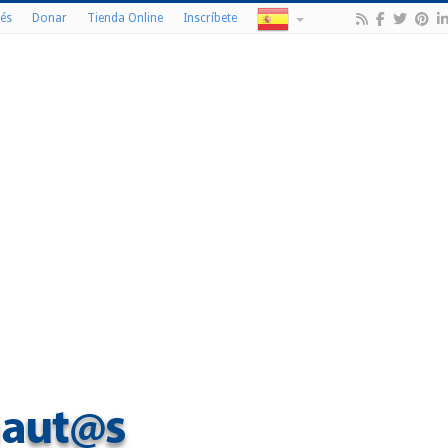
és
Donar
Tienda Online
Inscríbete