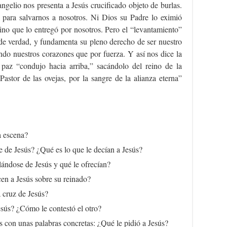
angelio nos presenta a Jesús crucificado objeto de burlas.
 para salvarnos a nosotros. Ni Dios su Padre lo eximió
o que lo entregó por nosotros. Pero el “levantamiento”
 de verdad, y fundamenta su pleno derecho de ser nuestro
o nuestros corazones que por fuerza. Y así nos dice la
paz “condujo hacia arriba,” sacándolo del reino de la
Pastor de las ovejas, por la sangre de la alianza eterna”
a escena?
 de Jesús? ¿Qué es lo que le decían a Jesús?
ándose de Jesús y qué le ofrecían?
icen a Jesús sobre su reinado?
a cruz de Jesús?
sús? ¿Cómo le contestó el otro?
s con unas palabras concretas: ¿Qué le pidió a Jesús?