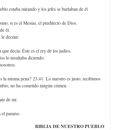
eblo estaba mirando y los jefes se burlaban de él
mo, si es el Mesías, el predilecto de Dios.
de él.
 le decían:
que decía: Éste es el rey de los judíos.
os lo insultaba diciendo:
nosotros.
s la misma pena? 23,41: Lo nuestro es justo, recibimos
cambio, no ha cometido ningún crimen.
ate de mí.
el paraíso.
BIBLIA DE NUESTRO PUEBLO