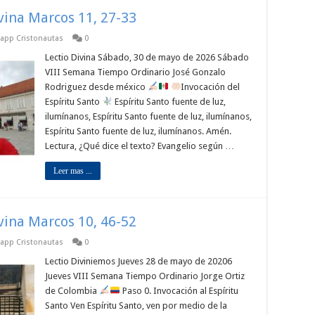
ivina Marcos 11, 27-33
tsapp Cristonautas
0
Lectio Divina Sábado, 30 de mayo de 2026 Sábado
VIII Semana Tiempo Ordinario José Gonzalo
Rodriguez desde méxico
Invocación del
Espíritu Santo
Espíritu Santo fuente de luz,
ilumínanos, Espíritu Santo fuente de luz, ilumínanos,
Espíritu Santo fuente de luz, ilumínanos. Amén.
Lectura, ¿Qué dice el texto? Evangelio según …
Leer mas ...
ivina Marcos 10, 46-52
tsapp Cristonautas
0
Lectio Diviniemos Jueves 28 de mayo de 20206
Jueves VIII Semana Tiempo Ordinario Jorge Ortiz
de Colombia
Paso 0. Invocación al Espíritu
Santo Ven Espíritu Santo, ven por medio de la