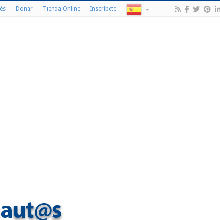
és
Donar
Tienda Online
Inscríbete