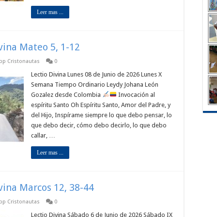
Leer mas ...
ivina Mateo 5, 1-12
app Cristonautas
0
Lectio Divina Lunes 08 de Junio de 2026 Lunes X
Semana Tiempo Ordinario Leydy Johana León
Gozalez desde Colombia
Invocación al
espíritu Santo Oh Espíritu Santo, Amor del Padre, y
del Hijo, Inspírame siempre lo que debo pensar, lo
que debo decir, cómo debo decirlo, lo que debo
callar, …
Leer mas ...
ivina Marcos 12, 38-44
app Cristonautas
0
Lectio Divina Sábado 6 de Junio de 2026 Sábado IX