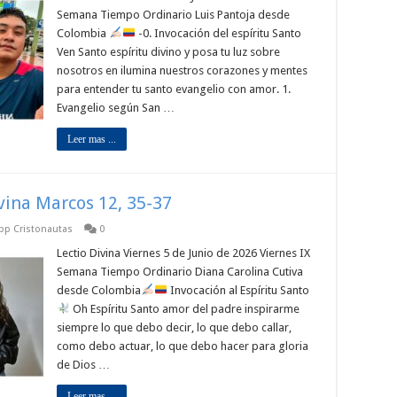
Semana Tiempo Ordinario Luis Pantoja desde
Colombia
-0. Invocación del espíritu Santo
Ven Santo espíritu divino y posa tu luz sobre
nosotros en ilumina nuestros corazones y mentes
para entender tu santo evangelio con amor. 1.
Evangelio según San …
Leer mas ...
ivina Marcos 12, 35-37
app Cristonautas
0
Lectio Divina Viernes 5 de Junio de 2026 Viernes IX
Semana Tiempo Ordinario Diana Carolina Cutiva
desde Colombia
Invocación al Espíritu Santo
Oh Espíritu Santo amor del padre inspirarme
siempre lo que debo decir, lo que debo callar,
como debo actuar, lo que debo hacer para gloria
de Dios …
Leer mas ...