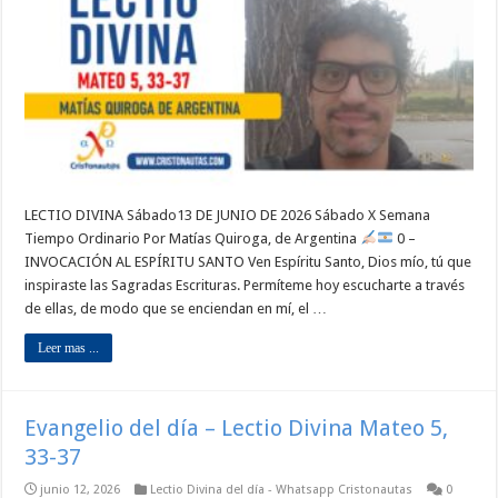
LECTIO DIVINA Sábado13 DE JUNIO DE 2026 Sábado X Semana
Tiempo Ordinario Por Matías Quiroga, de Argentina
0 –
INVOCACIÓN AL ESPÍRITU SANTO Ven Espíritu Santo, Dios mío, tú que
inspiraste las Sagradas Escrituras. Permíteme hoy escucharte a través
de ellas, de modo que se enciendan en mí, el …
Leer mas ...
Evangelio del día – Lectio Divina Mateo 5,
33-37
junio 12, 2026
Lectio Divina del día - Whatsapp Cristonautas
0