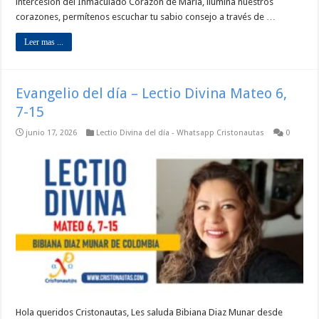
intercesión del Inmaculado Corazón de María, ilumina nuestros
corazones, permítenos escuchar tu sabio consejo a través de …
Leer mas ...
Evangelio del día – Lectio Divina Mateo 6,
7-15
junio 17, 2026
Lectio Divina del día - Whatsapp Cristonautas
0
Hola queridos Cristonautas, Les saluda Bibiana Diaz Munar desde