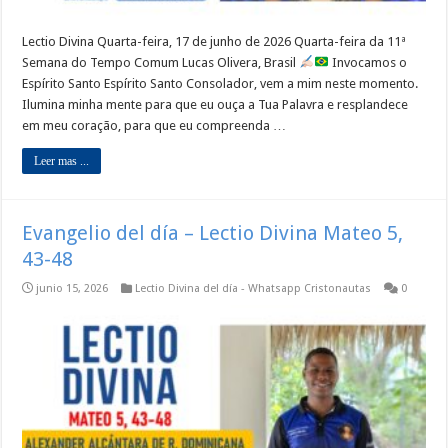
Lectio Divina Quarta-feira, 17 de junho de 2026 Quarta-feira da 11ª
Semana do Tempo Comum Lucas Olivera, Brasil
Invocamos o
Espírito Santo Espírito Santo Consolador, vem a mim neste momento.
Ilumina minha mente para que eu ouça a Tua Palavra e resplandece
em meu coração, para que eu compreenda …
Leer mas ...
Evangelio del día – Lectio Divina Mateo 5,
43-48
junio 15, 2026
Lectio Divina del día - Whatsapp Cristonautas
0