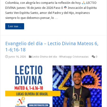
Colombia, con alegría les comparto la reflexión de hoy.
LECTIO
DIVINA: jueves 18 de junio de 2026 Paso 0
Invocación al Espíritu
Santo Ven Espíritu Santo, amor del Padre y del Hijo, inspíranos
siempre lo que debemos pensar, lo …
Leer mas ...
Evangelio del día – Lectio Divina Mateos 6,
1-6;16-18
junio 16, 2026
Lectio Divina del día - Whatsapp Cristonautas
0