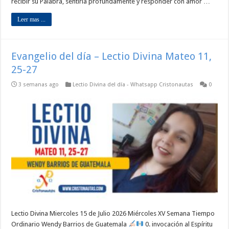
recibir su Palabra, sentirla profundamente y responder con amor …
Leer mas ...
Evangelio del día – Lectio Divina Mateo 11,
25-27
3 semanas ago
Lectio Divina del día - Whatsapp Cristonautas
0
Lectio Divina Miercoles 15 de Julio 2026 Miércoles XV Semana Tiempo
Ordinario Wendy Barrios de Guatemala
0. invocación al Espíritu