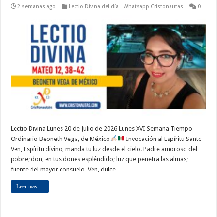
2 semanas ago
Lectio Divina del día - Whatsapp Cristonautas
0
Lectio Divina Lunes 20 de Julio de 2026 Lunes XVI Semana Tiempo
Ordinario Beoneth Vega, de México
Invocación al Espíritu Santo
Ven, Espíritu divino, manda tu luz desde el cielo. Padre amoroso del
pobre; don, en tus dones espléndido; luz que penetra las almas;
fuente del mayor consuelo. Ven, dulce …
Leer mas ...