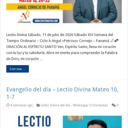
Lectio Divina Sábado, 11 de julio de 2026 Sábado XIV Semana del
Tiempo Ordinario – Ciclo A Angel «Petrous» Cornejo – Panamá
ORACIÓN AL ESPÍRITU SANTO Ven, Espíritu Santo, llena mi corazón
con tu luz y tu sabiduría. Abre mi mente para comprender la Palabra
de Dios, mi corazón …
Leer mas ...
Evangelio del día – Lectio Divina Mateo 10,
1-7
4 semanas ago
Lectio Divina del día - Whatsapp Cristonautas
0