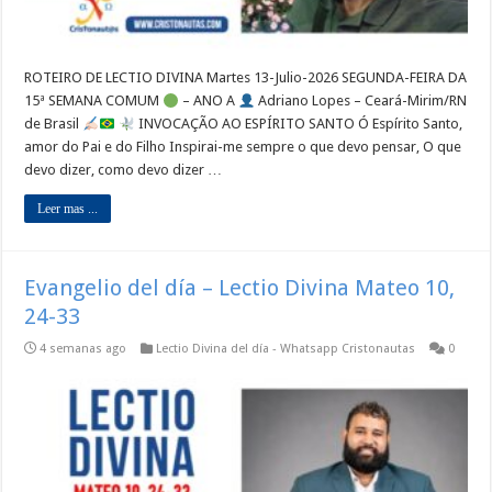
ROTEIRO DE LECTIO DIVINA Martes 13-Julio-2026 SEGUNDA-FEIRA DA
15ª SEMANA COMUM
– ANO A
Adriano Lopes – Ceará-Mirim/RN
de Brasil
INVOCAÇÃO AO ESPÍRITO SANTO Ó Espírito Santo,
amor do Pai e do Filho Inspirai-me sempre o que devo pensar, O que
devo dizer, como devo dizer …
Leer mas ...
Evangelio del día – Lectio Divina Mateo 10,
24-33
4 semanas ago
Lectio Divina del día - Whatsapp Cristonautas
0