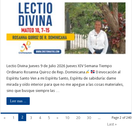
Lectio Divina Jueves 9 de Julio 2026 Jueves XIV Semana Tiempo
Ordinario Rosanna Quiroz de Rep. Dominicana
0 invocación al
Espíritu Santo Ven a mi Espíritu Santo, Espíritu de sabiduría: dame
mirada y oído interior para que no me apegue a las cosas materiales,
sino que busque siempre las …
Leer mas ...
2
«
1
3
4
5
»
10
20
30
...
Page 2 of 240
Last »