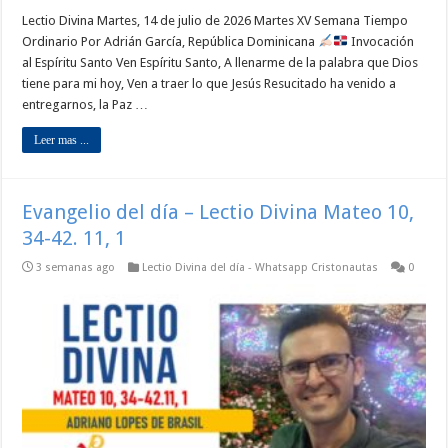
Lectio Divina Martes, 14 de julio de 2026 Martes XV Semana Tiempo
Ordinario Por Adrián García, República Dominicana
Invocación
al Espíritu Santo Ven Espíritu Santo, A llenarme de la palabra que Dios
tiene para mi hoy, Ven a traer lo que Jesús Resucitado ha venido a
entregarnos, la Paz …
Leer mas ...
Evangelio del día – Lectio Divina Mateo 10,
34-42. 11, 1
3 semanas ago
Lectio Divina del día - Whatsapp Cristonautas
0