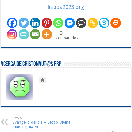
lisboa2023.org
0
Compartidos
Acerca de Cristonaut@s FRP
Previo
Evangelio del día – Lectio Divina
Juan 12, 44-50
Proximo