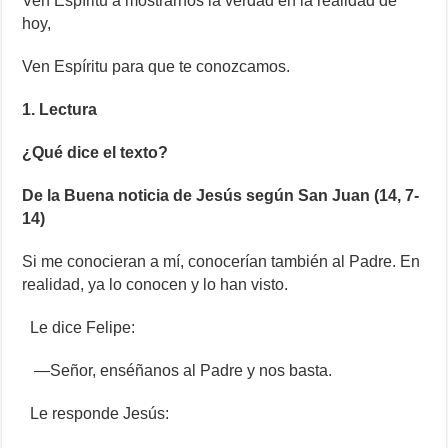
Ven Espíritu a mostrarnos la verdad en la realidad de
hoy,
Ven Espíritu para que te conozcamos.
1. Lectura
¿Qué dice el texto?
De la Buena noticia de Jesús según San Juan (14, 7-
14)
Si me conocieran a mí, conocerían también al Padre. En
realidad, ya lo conocen y lo han visto.
Le dice Felipe:
—Señor, enséñanos al Padre y nos basta.
Le responde Jesús: