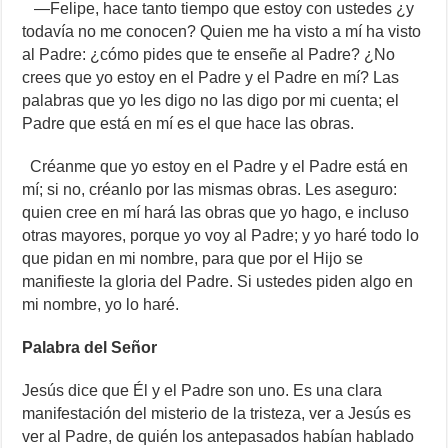
—Felipe, hace tanto tiempo que estoy con ustedes ¿y
todavía no me conocen? Quien me ha visto a mí ha visto
al Padre: ¿cómo pides que te enseñe al Padre? ¿No
crees que yo estoy en el Padre y el Padre en mí? Las
palabras que yo les digo no las digo por mi cuenta; el
Padre que está en mí es el que hace las obras.
Créanme que yo estoy en el Padre y el Padre está en
mí; si no, créanlo por las mismas obras. Les aseguro:
quien cree en mí hará las obras que yo hago, e incluso
otras mayores, porque yo voy al Padre; y yo haré todo lo
que pidan en mi nombre, para que por el Hijo se
manifieste la gloria del Padre. Si ustedes piden algo en
mi nombre, yo lo haré.
Palabra del Señor
Jesús dice que Él y el Padre son uno. Es una clara
manifestación del misterio de la tristeza, ver a Jesús es
ver al Padre, de quién los antepasados habían hablado