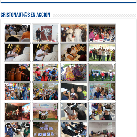
Cristonaut@s en Acción