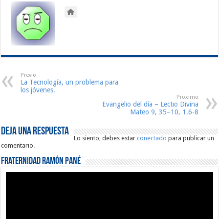
Previo
La Tecnología, un problema para
los jóvenes.
Proximo
Evangelio del día – Lectio Divina
Mateo 9, 35–10, 1.6-8
Deja una respuesta
Lo siento, debes estar
conectado
para publicar un
comentario.
Fraternidad Ramón Pané
Reproductor
de
vídeo