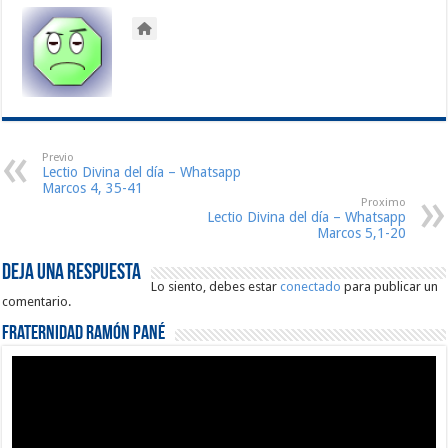
Previo
Lectio Divina del día – Whatsapp
Marcos 4, 35-41
Proximo
Lectio Divina del día – Whatsapp
Marcos 5,1-20
Deja una respuesta
Lo siento, debes estar
conectado
para publicar un
comentario.
Fraternidad Ramón Pané
Reproductor
de
vídeo