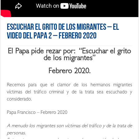
Escuchar el grito de los migrantes – El
Video del Papa 2 – Febrero 2020
El Papa pide rezar por: “Escuchar el grito
de los migrantes”
Febrero 2020.
Recemos para que el clamor de los hermanos migrantes
víctimas del tráfico criminal y de la trata sea escuchado y
considerado.
Papa Francisco – Febrero 2020
A menudo los migrantes son víctimas del tráfico y de la trata de
personas.