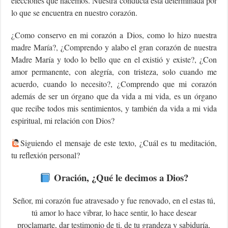
elecciones que hacemos. Nuestra conducta está determinada por
lo que se encuentra en nuestro corazón.
¿Como conservo en mi corazón a Dios, como lo hizo nuestra
madre María?, ¿Comprendo y alabo el gran corazón de nuestra
Madre María y todo lo bello que en el existió y existe?, ¿Con
amor permanente, con alegría, con tristeza, solo cuando me
acuerdo, cuando lo necesito?, ¿Comprendo que mi corazón
además de ser un órgano que da vida a mi vida, es un órgano
que recibe todos mis sentimientos, y también da vida a mi vida
espiritual, mi relación con Dios?
Siguiendo el mensaje de este texto, ¿Cuál es tu meditación,
tu reflexión personal?
Oración, ¿Qué le decimos a Dios?
Señor, mi corazón fue atravesado y fue renovado, en el estas tú,
tú amor lo hace vibrar, lo hace sentir, lo hace desear
proclamarte, dar testimonio de ti, de tu grandeza y sabiduría,