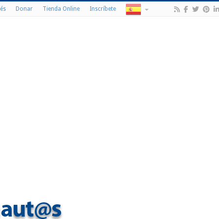
és
Donar
Tienda Online
Inscríbete