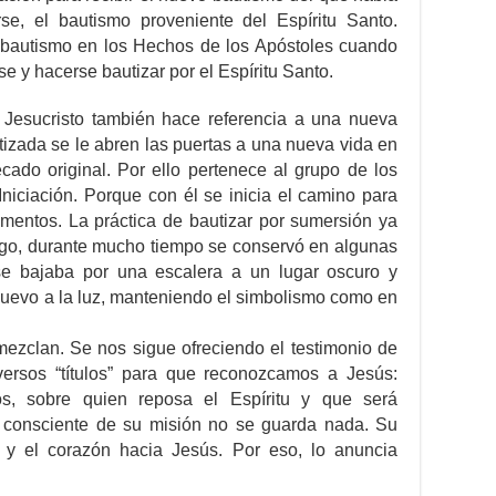
e, el bautismo proveniente del Espíritu Santo.
 bautismo en los Hechos de los Apóstoles cuando
se y hacerse bautizar por el Espíritu Santo.
r Jesucristo también hace referencia a una nueva
tizada se le abren las puertas a una nueva vida en
ecado original. Por ello pertenece al grupo de los
iciación. Porque con él se inicia el camino para
amentos. La práctica de bautizar por sumersión ya
argo, durante mucho tiempo se conservó en algunas
 se bajaba por una escalera a un lugar oscuro y
nuevo a la luz, manteniendo el simbolismo como en
 mezclan. Se nos sigue ofreciendo el testimonio de
versos “títulos” para que reconozcamos a Jesús:
s, sobre quien reposa el Espíritu y que será
a consciente de su misión no se guarda nada. Su
 y el corazón hacia Jesús. Por eso, lo anuncia