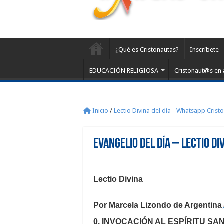
¿Qué es Cristonautas?
Inscríbete
EDUCACIÓN RELIGIOSA
Cristonaut@s en 
Inicio
/
Lectio Divina del día - Whatsapp Crist
Evangelio del día – Lectio Di
Lectio Divina
Por Marcela Lizondo de Argentina
0. INVOCACIÓN AL ESPÍRITU SA