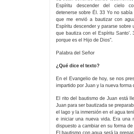
Espíritu descender del cielo 
detenerse sobre Él. 33 Yo no sabía 
que me envió a bautizar con agua
Espíritu descender y pararse sobre 
que bautiza con el Espíritu Santo’.
porque es el Hijo de Dios”.
Palabra del Señor
¿Qué dice el texto?
En el Evangelio de hoy, se nos pre
impartido por Juan y la nueva forma d
El rito del bautismo de Juan está l
Juan para ser bautizada se preparab
el lago y la inmersión en el agua ten
e iniciar una nueva vida. Era una 
dispuesto a cambiar en su forma de s
El bautismo con agua será la prepar