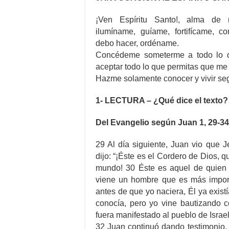
¡Ven Espíritu Santo!, alma de 
ilumíname, guíame, fortifícame, 
debo hacer, ordéname.
Concédeme someterme a todo lo q
aceptar todo lo que permitas que me
Hazme solamente conocer y vivir se
1- LECTURA – ¿Qué dice el texto?
Del Evangelio según Juan 1, 29-34
29 Al día siguiente, Juan vio que J
dijo: “¡Éste es el Cordero de Dios, q
mundo! 30 Éste es aquel de quien 
viene un hombre que es más impor
antes de que yo naciera, Él ya exist
conocía, pero yo vine bautizando 
fuera manifestado al pueblo de Israel
32 Juan continuó dando testimonio, 