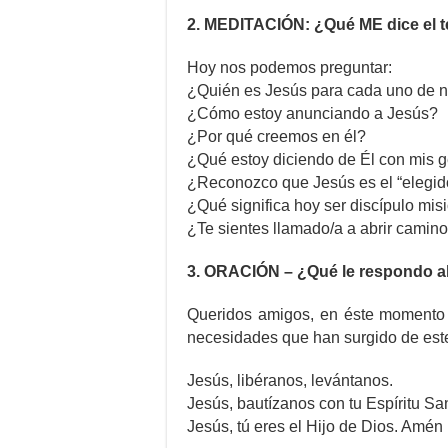
2. MEDITACIÓN: ¿Qué ME dice el t
Hoy nos podemos preguntar:
¿Quién es Jesús para cada uno de n
¿Cómo estoy anunciando a Jesús?
¿Por qué creemos en él?
¿Qué estoy diciendo de Él con mis g
¿Reconozco que Jesús es el “elegid
¿Qué significa hoy ser discípulo mis
¿Te sientes llamado/a a abrir camino
3. ORACIÓN – ¿Qué le respondo a
Queridos amigos, en éste momento 
necesidades que han surgido de este
Jesús, libéranos, levántanos.
Jesús, bautízanos con tu Espíritu Sa
Jesús, tú eres el Hijo de Dios. Amén