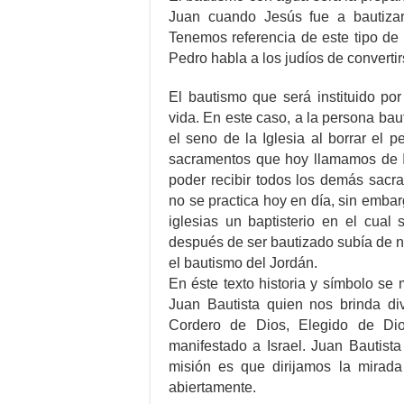
Juan cuando Jesús fue a bautizars
Tenemos referencia de este tipo de
Pedro habla a los judíos de convertir
El bautismo que será instituido po
vida. En este caso, a la persona bau
el seno de la Iglesia al borrar el p
sacramentos que hoy llamamos de In
poder recibir todos los demás sacr
no se practica hoy en día, sin emb
iglesias un baptisterio en el cual
después de ser bautizado subía de 
el bautismo del Jordán.
En éste texto historia y símbolo se
Juan Bautista quien nos brinda di
Cordero de Dios, Elegido de Dio
manifestado a Israel. Juan Bautist
misión es que dirijamos la mirada
abiertamente.