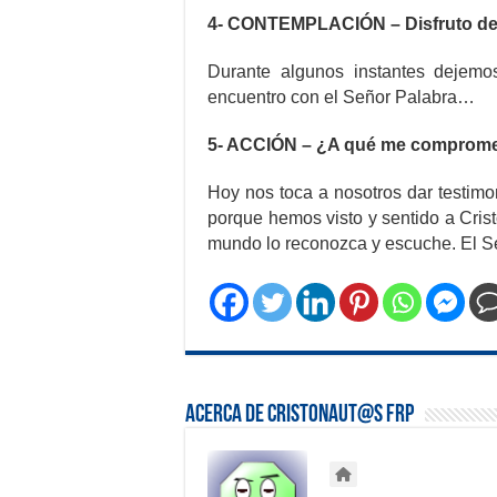
4- CONTEMPLACIÓN – Disfruto de 
Durante algunos instantes dejemo
encuentro con el Señor Palabra…
5- ACCIÓN – ¿A qué me comprom
Hoy nos toca a nosotros dar testimo
porque hemos visto y sentido a Crist
mundo lo reconozca y escuche. El Se
Acerca de Cristonaut@s FRP