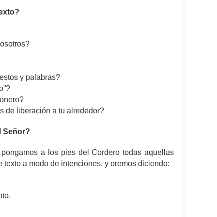
exto?
osotros?
estos y palabras?
o”?
ionero?
s de liberación a tu alrededor?
l Señor?
pongamos a los pies del Cordero todas aquellas
 texto a modo de intenciones, y oremos diciendo:
nto.