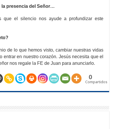
la presencia del Señor…
s que el silencio nos ayude a profundizar este
eto?
nio de lo que hemos visto, cambiar nuestras vidas
o entrar en nuestro corazón. Jesús necesita que el
ñor nos regale la FE de Juan para anunciarlo.
0
Compartidos