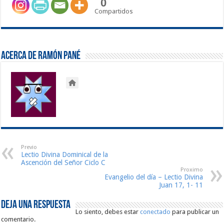
0
Compartidos
Acerca de Ramón Pané
Previo
Lectio Divina Dominical de la
Ascención del Señor Ciclo C
Proximo
Evangelio del día – Lectio Divina
Juan 17, 1- 11
Deja una respuesta
Lo siento, debes estar
conectado
para publicar un
comentario.