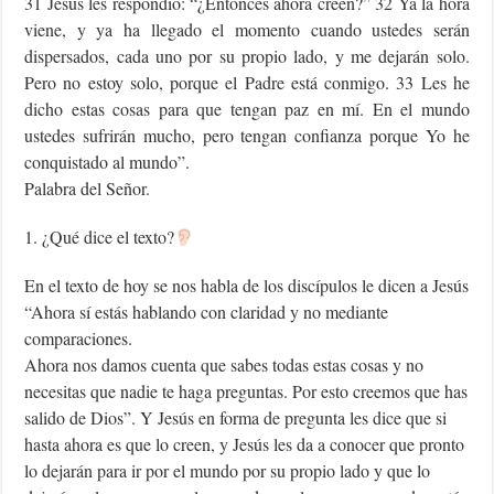
31 Jesús les respondió: “¿Entonces ahora creen?” 32 Ya la hora
viene, y ya ha llegado el momento cuando ustedes serán
dispersados, cada uno por su propio lado, y me dejarán solo.
Pero no estoy solo, porque el Padre está conmigo. 33 Les he
dicho estas cosas para que tengan paz en mí. En el mundo
ustedes sufrirán mucho, pero tengan confianza porque Yo he
conquistado al mundo”.
Palabra del Señor.
1. ¿Qué dice el texto?
En el texto de hoy se nos habla de los discípulos le dicen a Jesús
“Ahora sí estás hablando con claridad y no mediante
comparaciones.
Ahora nos damos cuenta que sabes todas estas cosas y no
necesitas que nadie te haga preguntas. Por esto creemos que has
salido de Dios”. Y Jesús en forma de pregunta les dice que si
hasta ahora es que lo creen, y Jesús les da a conocer que pronto
lo dejarán para ir por el mundo por su propio lado y que lo