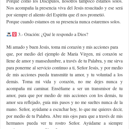
Porque como los Discípulos, nosotros tampoco estamos solos.
Nos acompaña la presencia viva del Jesús resucitado y ese será
por siempre el aliento del Espíritu que él nos prometió.
Porque cuando estamos en su presencia nunca estaremos solos.
3.- Oración: ¿Qué le respondo a Dios?
Mi amado y buen Jesús, toma mi corazón y mis acciones para
que, por medio del ejemplo de María Virgen, mi corazón se
llene de amor y mansedumbre, a través de tu Palabra, y me sirva
para ponerme al servicio continuo a ti, Señor Jesús, y por medio
de mis acciones pueda transmitir tu amor, y tu voluntad a los
demás. Toma mi vida y corazón, no me dejes nunca y
acompaña mi caminar. Enséñame a ser un transmisor de tu
amor, para que por medio de mis acciones con los demás, tu
amor sea reflejado, guía mis pasos y no me sueltes nunca de la
mano. Señor, ayúdame a escuchar hoy, lo que me quieres decir,
por medio de tu Palabra. Abre mis ojos para que a través de mis
hermanos pueda ver tu rostro Señor. Ayúdame a siempre