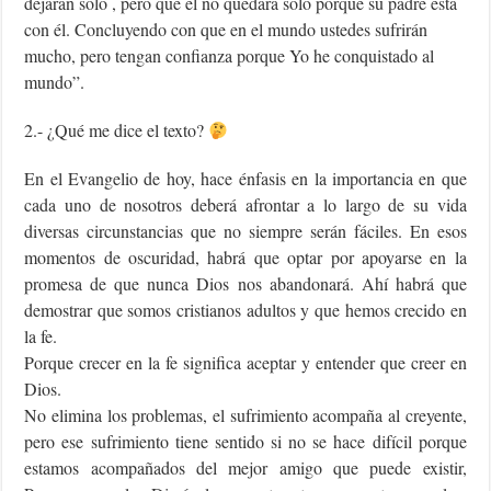
dejarán solo , pero que el no quedara solo porque su padre está
con él. Concluyendo con que en el mundo ustedes sufrirán
mucho, pero tengan confianza porque Yo he conquistado al
mundo”.
2.- ¿Qué me dice el texto?
En el Evangelio de hoy, hace énfasis en la importancia en que
cada uno de nosotros deberá afrontar a lo largo de su vida
diversas circunstancias que no siempre serán fáciles. En esos
momentos de oscuridad, habrá que optar por apoyarse en la
promesa de que nunca Dios nos abandonará. Ahí habrá que
demostrar que somos cristianos adultos y que hemos crecido en
la fe.
Porque crecer en la fe significa aceptar y entender que creer en
Dios.
No elimina los problemas, el sufrimiento acompaña al creyente,
pero ese sufrimiento tiene sentido si no se hace difícil porque
estamos acompañados del mejor amigo que puede existir,