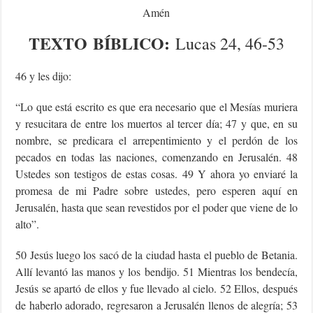
Amén
TEXTO
BÍBLICO
:
Lucas 24, 46-53
46 y les dijo:
“Lo que está escrito es que era necesario que el Mesías muriera
y resucitara de entre los muertos al tercer día; 47 y que, en su
nombre, se predicara el arrepentimiento y el perdón de los
pecados en todas las naciones, comenzando en Jerusalén. 48
Ustedes son testigos de estas cosas. 49 Y ahora yo enviaré la
promesa de mi Padre sobre ustedes, pero esperen aquí en
Jerusalén, hasta que sean revestidos por el poder que viene de lo
alto”.
50 Jesús luego los sacó de la ciudad hasta el pueblo de Betania.
Allí levantó las manos y los bendijo. 51 Mientras los bendecía,
Jesús se apartó de ellos y fue llevado al cielo. 52 Ellos, después
de haberlo adorado, regresaron a Jerusalén llenos de alegría; 53