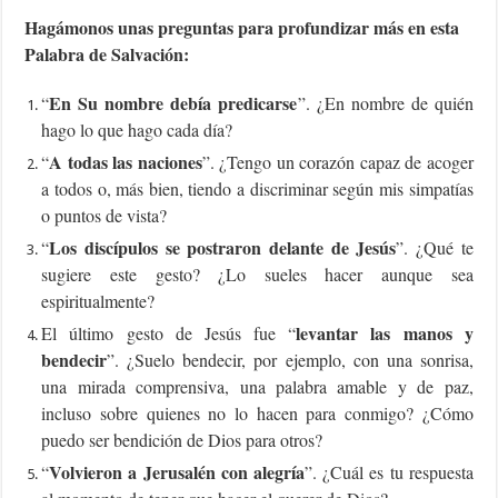
Hagámonos unas preguntas para profundizar más en esta
Palabra de Salvación:
En Su nombre debía predicarse
“
”. ¿En nombre de quién
hago lo que hago cada día?
A todas las naciones
“
”. ¿Tengo un corazón capaz de acoger
a todos o, más bien, tiendo a discriminar según mis simpatías
o puntos de vista?
Los discípulos se postraron delante de Jesús
“
”. ¿Qué te
sugiere este gesto? ¿Lo sueles hacer aunque sea
espiritualmente?
levantar las manos y
El último gesto de Jesús fue “
bendecir
”. ¿Suelo bendecir, por ejemplo, con una sonrisa,
una mirada comprensiva, una palabra amable y de paz,
incluso sobre quienes no lo hacen para conmigo? ¿Cómo
puedo ser bendición de Dios para otros?
Volvieron a Jerusalén con alegría
“
”. ¿Cuál es tu respuesta