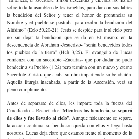
sobre toda la asamblea de los israelitas, para dar con sus labios
la bendición del Señor y tener el honor de pronunciar su
Nombre y el pueblo se postraba para recibir la bendición del
Altísimo” (Eclo 50,20-21). Jesús se despide para ir al cielo pero
no sin dejar la bendición que se da en Él mismo: en la
descendencia de Abraham -Jesucristo- “serán bendecidos todos
los pueblos de la tierra” (Hch 3,25). El evangelio de Lucas
comienza con un sacerdote -Zacarías- que por dudar no pudo
bendecir a su Pueblo (1,22) pero termina con un nuevo y eterno
Sacerdote -Cristo- que acaba su obra impartiendo su bendición.
Aquella liturgia inacabada, a partir de la Ascensión, verá su
pleno cumplimiento.
Antes de separarse de ellos, les imparte toda la fuerza del
Mientras los bendecía, se separó
Crucificado – Resucitado: “
de ellos y fue llevado al cielo
”. Aunque físicamente se separe,
la acción continúa: su bendición queda con ellos y llega hasta
nosotros. Lucas deja claro que estamos frente al momento de la