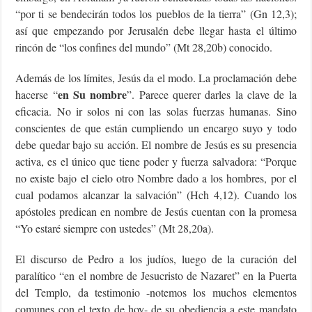
“por ti se bendecirán todos los pueblos de la tierra” (Gn 12,3);
así que empezando por Jerusalén debe llegar hasta el último
rincón de “los confines del mundo” (Mt 28,20b) conocido.
Además de los límites, Jesús da el modo. La proclamación debe
en Su nombre
hacerse “
”. Parece querer darles la clave de la
eficacia. No ir solos ni con las solas fuerzas humanas. Sino
conscientes de que están cumpliendo un encargo suyo y todo
debe quedar bajo su acción. El nombre de Jesús es su presencia
activa, es el único que tiene poder y fuerza salvadora: “Porque
no existe bajo el cielo otro Nombre dado a los hombres, por el
cual podamos alcanzar la salvación” (Hch 4,12). Cuando los
apóstoles predican en nombre de Jesús cuentan con la promesa
“Yo estaré siempre con ustedes” (Mt 28,20a).
El discurso de Pedro a los judíos, luego de la curación del
paralítico “en el nombre de Jesucristo de Nazaret” en la Puerta
del Templo, da testimonio -notemos los muchos elementos
comunes con el texto de hoy- de su obediencia a este mandato