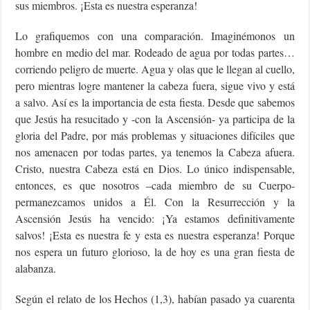
sus miembros. ¡Esta es nuestra esperanza!
Lo grafiquemos con una comparación. Imaginémonos un
hombre en medio del mar. Rodeado de agua por todas partes…
corriendo peligro de muerte. Agua y olas que le llegan al cuello,
pero mientras logre mantener la cabeza fuera, sigue vivo y está
a salvo. Así es la importancia de esta fiesta. Desde que sabemos
que Jesús ha resucitado y -con la Ascensión- ya participa de la
gloria del Padre, por más problemas y situaciones difíciles que
nos amenacen por todas partes, ya tenemos la Cabeza afuera.
Cristo, nuestra Cabeza está en Dios. Lo único indispensable,
entonces, es que nosotros –cada miembro de su Cuerpo-
permanezcamos unidos a Él. Con la Resurrección y la
Ascensión Jesús ha vencido: ¡Ya estamos definitivamente
salvos! ¡Esta es nuestra fe y esta es nuestra esperanza! Porque
nos espera un futuro glorioso, la de hoy es una gran fiesta de
alabanza.
Según el relato de los Hechos (1,3), habían pasado ya cuarenta