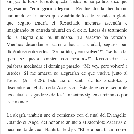
amigos de Jesús, lejos de quedar tristes por su partida, dice que
con gran alegría
regresaron “
”. Recibiendo la bendición,
confiando en la fuerza que vendría de lo alto, viendo la gloria
que seguro tendría el Resucitado mientras ascendía e
imaginando su entrada triunfal en el cielo, Lucas da testimonio
de la alegría que los inundaba. ¡El Maestro ha vencido!
Mientras desandan el camino hacia la ciudad, seguro iban
diciéndose entre ellos: “Se ha ido, ¡pero volverá!”, “se ha ido,
¡pero se queda también con nosotros!”. Recordarían las
palabras meditadas el domingo pasado: “Me voy, pero volveré a
ustedes. Si me amaran se alegrarían de que vuelva junto al
Padre” (Jn 14,28). Este era el sentir de los apóstoles y
discípulos aquel día de la Ascensión. Éste debe ser el sentir de
los actuales seguidores de Jesús mientras siguen caminamos por
este mundo.
La alegría también une el comienzo con el final del Evangelio.
Cuando el Ángel del Señor le anunció al sacerdote Zacarías el
nacimiento de Juan Bautista, le dijo: “El será para ti un motivo