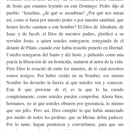
de Jesús que estamos leyendo en este Domingo: Pedro dijo al
pueblo: “Israelitas, ¿de qué se asombran? ¿Por qué nos miran
así, como si fuera por nuestro poder o por nuestra santidad, que
hemos hecho caminar a este hombre? El Dios de Abraham, de
Isaac y de Jacob, el Dios de nuestros padres, glorificó a su
servidor Jesús, a quien ustedes entregaron, renegando de él
delante de Pilato, cuando este había resuelto ponerlo en libertad.
Ustedes renegaron del Santo y del Justo, y pidiendo como una
gracia la liberación de un homicida, mataron al autor de la vida.
Pero Dios lo resucitó de entre los muertos, de lo cual nosotros
somos testigos. Por haber creído en su Nombre, ese mismo
Nombre ha devuelto la fuerza al que ustedes ven y conocen.
Esta fe que proviene de él, es la que lo ha curado
completamente, como ustedes pueden comprobar. Ahora bien,
hermanos, yo sé que ustedes obraron por ignorancia, lo mismo
que sus jefes. Pero así, Dios cumplió lo que había anunciado
por medio de todos los profetas: que su Mesías debía padecer.
Por lo tanto, hagan penitencia y conviértanse, para que sus