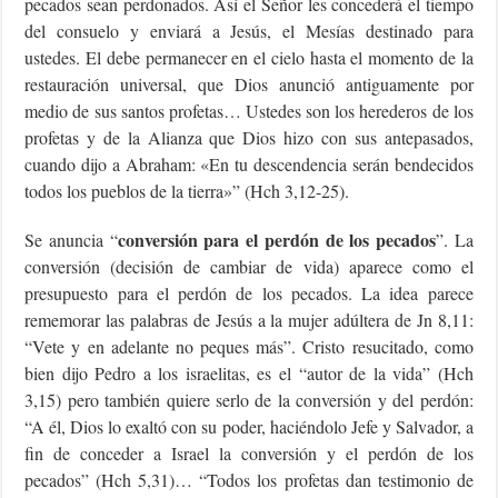
pecados sean perdonados. Así el Señor les concederá el tiempo
del consuelo y enviará a Jesús, el Mesías destinado para
ustedes. El debe permanecer en el cielo hasta el momento de la
restauración universal, que Dios anunció antiguamente por
medio de sus santos profetas… Ustedes son los herederos de los
profetas y de la Alianza que Dios hizo con sus antepasados,
cuando dijo a Abraham: «En tu descendencia serán bendecidos
todos los pueblos de la tierra»” (Hch 3,12-25).
conversión para el perdón de los pecados
Se anuncia “
”. La
conversión (decisión de cambiar de vida) aparece como el
presupuesto para el perdón de los pecados. La idea parece
rememorar las palabras de Jesús a la mujer adúltera de Jn 8,11:
“Vete y en adelante no peques más”. Cristo resucitado, como
bien dijo Pedro a los israelitas, es el “autor de la vida” (Hch
3,15) pero también quiere serlo de la conversión y del perdón:
“A él, Dios lo exaltó con su poder, haciéndolo Jefe y Salvador, a
fin de conceder a Israel la conversión y el perdón de los
pecados” (Hch 5,31)… “Todos los profetas dan testimonio de