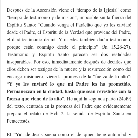
Después de la Ascensión viene el “tiempo de la Iglesia” como
“tiempo de testimonio y de misión”, imposible sin la fuerza del
Espíritu Santo: “Cuando venga el Paráclito que yo les enviaré
desde el Padre, el Espíritu de la Verdad que proviene del Padre,
él dará testimonio de mí. Y ustedes también darán testimonio,
porque están conmigo desde el principio” (Jn 15,26-27).
Testimonio y Espíritu Santo parecen ser dos realidades
inseparables. Por eso, inmediatamente después de decirles que
ellos deben ser testigos de la muerte y la resurrección como del
encargo misionero, viene la promesa de la “fuerza de lo alto”:
Y yo les enviaré lo que mi Padre les ha prometido.
“
Permanezcan en la ciudad, hasta que sean revestidos con la
fuerza que viene de lo alto
”. He aquí la
segunda parte
(24,49)
del texto, centrada en la promesa del Padre que evidentemente
prepara el relato de Hch 2: la venida de Espíritu Santo en
Pentecostés.
Yo
El “
” de Jesús suena como el de quien tiene autoridad y