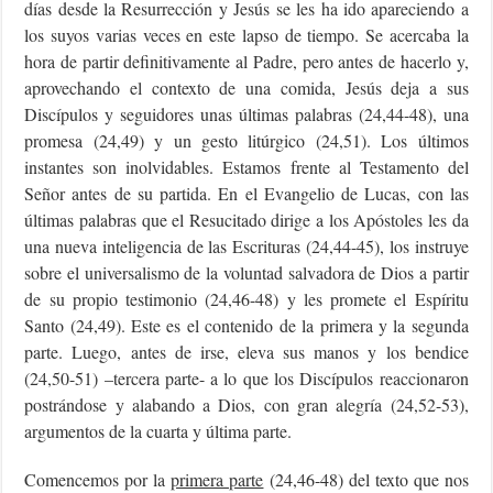
días desde la Resurrección y Jesús se les ha ido apareciendo a
los suyos varias veces en este lapso de tiempo. Se acercaba la
hora de partir definitivamente al Padre, pero antes de hacerlo y,
aprovechando el contexto de una comida, Jesús deja a sus
Discípulos y seguidores unas últimas palabras (24,44-48), una
promesa (24,49) y un gesto litúrgico (24,51). Los últimos
instantes son inolvidables. Estamos frente al Testamento del
Señor antes de su partida. En el Evangelio de Lucas, con las
últimas palabras que el Resucitado dirige a los Apóstoles les da
una nueva inteligencia de las Escrituras (24,44-45), los instruye
sobre el universalismo de la voluntad salvadora de Dios a partir
de su propio testimonio (24,46-48) y les promete el Espíritu
Santo (24,49). Este es el contenido de la primera y la segunda
parte. Luego, antes de irse, eleva sus manos y los bendice
(24,50-51) –tercera parte- a lo que los Discípulos reaccionaron
postrándose y alabando a Dios, con gran alegría (24,52-53),
argumentos de la cuarta y última parte.
Comencemos por la
primera parte
(24,46-48) del texto que nos