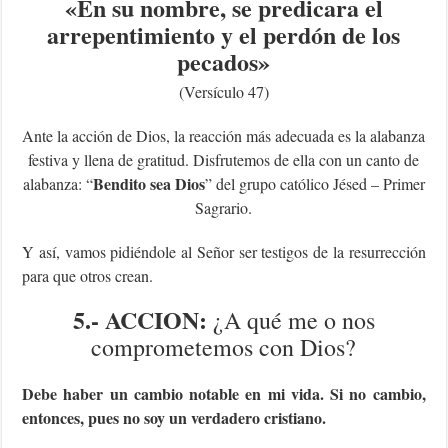
«E
n su nombre, se predicara el
arrepentimiento y el perdón de los
pecados
»
(Versículo 47)
Ante la acción de Dios, la reacción más adecuada es la alabanza
festiva y llena de gratitud. Disfrutemos de ella con un canto de
Bendito sea Dios
alabanza: “
” del grupo católico Jésed – Primer
Sagrario.
Y así, vamos pidiéndole al Señor ser testigos de la resurrección
para que otros crean.
5.- ACCION:
¿A qué me o nos
comprometemos con Dios?
Debe haber un cambio notable en mi vida. Si no cambio,
entonces, pues no soy un verdadero cristiano.