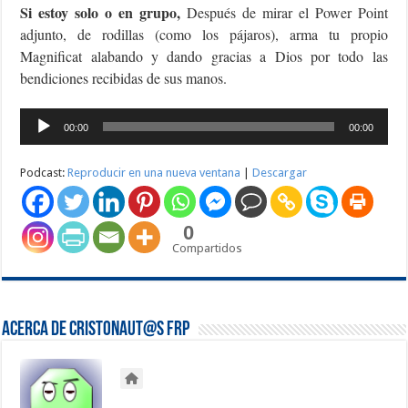
Si estoy solo o en grupo,
Después de mirar el Power Point
adjunto, de rodillas (como los pájaros), arma tu propio
Magnificat alabando y dando gracias a Dios por todo las
bendiciones recibidas de sus manos.
Reproductor
00:00
00:00
de
audio
Podcast:
Reproducir en una nueva ventana
|
Descargar
0
Compartidos
Acerca de Cristonaut@s FRP