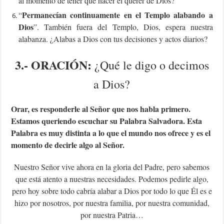
al momento de tener que hacer el querer de Dios?
Permanecían continuamente en el Templo alabando a
“
Dios
”. También fuera del Templo, Dios, espera nuestra
alabanza. ¿Alabas a Dios con tus decisiones y actos diarios?
3.- ORACIÓN:
¿Qué le digo o decimos
a Dios?
Orar, es responderle al Señor que nos habla primero.
Estamos queriendo escuchar su Palabra Salvadora. Esta
Palabra es muy distinta a lo que el mundo nos ofrece y es el
momento de decirle algo al Señor.
Nuestro Señor vive ahora en la gloria del Padre, pero sabemos
que está atento a nuestras necesidades. Podemos pedirle algo,
pero hoy sobre todo cabría alabar a Dios por todo lo que Él es e
hizo por nosotros, por nuestra familia, por nuestra comunidad,
por nuestra Patria…