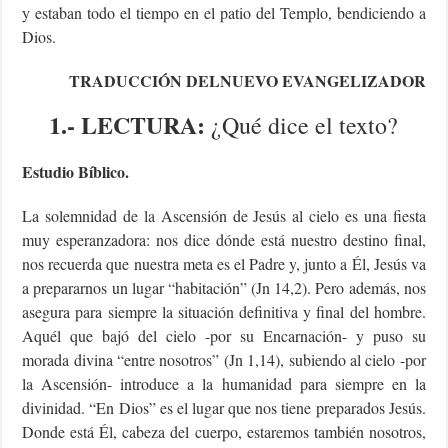
y estaban todo el tiempo en el patio del Templo, bendiciendo a
Dios.
TRADUCCIÓN DELNUEVO EVANGELIZADOR
1.- LECTURA:
¿Qué dice el texto?
Estudio Bíblico.
La solemnidad de la Ascensión de Jesús al cielo es una fiesta
muy esperanzadora: nos dice dónde está nuestro destino final,
nos recuerda que nuestra meta es el Padre y, junto a Él, Jesús va
a prepararnos un lugar “habitación” (Jn 14,2). Pero además, nos
asegura para siempre la situación definitiva y final del hombre.
Aquél que bajó del cielo -por su Encarnación- y puso su
morada divina “entre nosotros” (Jn 1,14), subiendo al cielo -por
la Ascensión- introduce a la humanidad para siempre en la
divinidad. “En Dios” es el lugar que nos tiene preparados Jesús.
Donde está Él, cabeza del cuerpo, estaremos también nosotros,