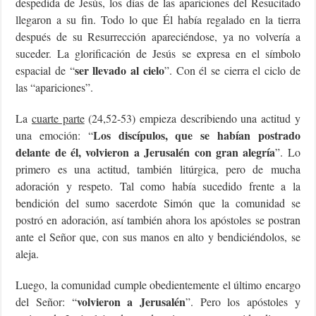
despedida de Jesús, los días de las apariciones del Resucitado
llegaron a su fin. Todo lo que Él había regalado en la tierra
después de su Resurrección apareciéndose, ya no volvería a
suceder. La glorificación de Jesús se expresa en el símbolo
ser llevado al cielo
espacial de “
”. Con él se cierra el ciclo de
las “apariciones”.
La
cuarte parte
(24,52-53) empieza describiendo una actitud y
Los discípulos, que se habían postrado
una emoción: “
delante de él, volvieron a Jerusalén con gran alegría
”. Lo
primero es una actitud, también litúrgica, pero de mucha
adoración y respeto. Tal como había sucedido frente a la
bendición del sumo sacerdote Simón que la comunidad se
postró en adoración, así también ahora los apóstoles se postran
ante el Señor que, con sus manos en alto y bendiciéndolos, se
aleja.
Luego, la comunidad cumple obedientemente el último encargo
volvieron a Jerusalén
del Señor: “
”. Pero los apóstoles y