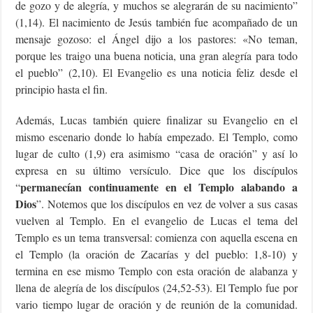
de gozo y de alegría, y muchos se alegrarán de su nacimiento”
(1,14). El nacimiento de Jesús también fue acompañado de un
mensaje gozoso: el Ángel dijo a los pastores: «No teman,
porque les traigo una buena noticia, una gran alegría para todo
el pueblo” (2,10). El Evangelio es una noticia feliz desde el
principio hasta el fin.
Además, Lucas también quiere finalizar su Evangelio en el
mismo escenario donde lo había empezado. El Templo, como
lugar de culto (1,9) era asimismo “casa de oración” y así lo
expresa en su último versículo. Dice que los discípulos
permanecían continuamente en el Templo alabando a
“
Dios
”. Notemos que los discípulos en vez de volver a sus casas
vuelven al Templo. En el evangelio de Lucas el tema del
Templo es un tema transversal: comienza con aquella escena en
el Templo (la oración de Zacarías y del pueblo: 1,8-10) y
termina en ese mismo Templo con esta oración de alabanza y
llena de alegría de los discípulos (24,52-53). El Templo fue por
vario tiempo lugar de oración y de reunión de la comunidad.