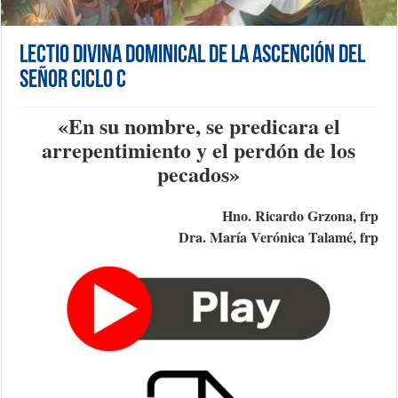
Lectio Divina Dominical de la Ascención del
Señor Ciclo C
«E
n su nombre, se predicara el
arrepentimiento y el perdón de los
pecados
»
Hno. Ricardo Grzona, frp
Dra. María Verónica Talamé, frp