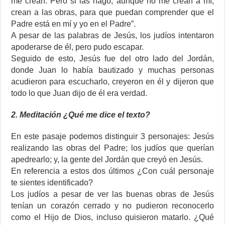
me crean. Pero si las hago, aunque no me crean a mí,
crean a las obras, para que puedan comprender que el
Padre está en mí y yo en el Padre”.
A pesar de las palabras de Jesús, los judíos intentaron
apoderarse de él, pero pudo escapar.
Seguido de esto, Jesús fue del otro lado del Jordán,
donde Juan lo había bautizado y muchas personas
acudieron para escucharlo, creyeron en él y dijeron que
todo lo que Juan dijo de él era verdad.
2. Meditación ¿Qué me dice el texto?
En este pasaje podemos distinguir 3 personajes: Jesús
realizando las obras del Padre; los judíos que querían
apedrearlo; y, la gente del Jordán que creyó en Jesús.
En referencia a estos dos últimos ¿Con cuál personaje
te sientes identificado?
Los judíos a pesar de ver las buenas obras de Jesús
tenían un corazón cerrado y no pudieron reconocerlo
como el Hijo de Dios, incluso quisieron matarlo. ¿Qué