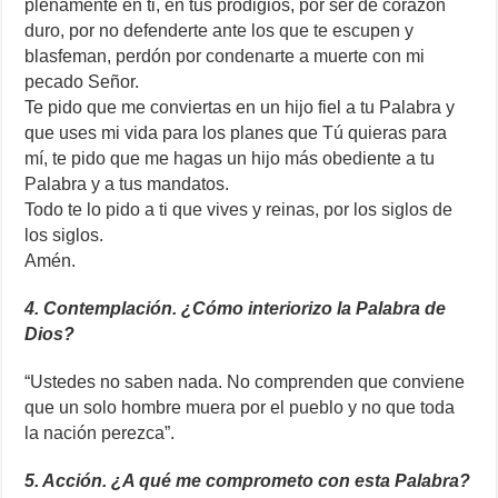
plenamente en ti, en tus prodigios, por ser de corazón
duro, por no defenderte ante los que te escupen y
blasfeman, perdón por condenarte a muerte con mi
pecado Señor.
Te pido que me conviertas en un hijo fiel a tu Palabra y
que uses mi vida para los planes que Tú quieras para
mí, te pido que me hagas un hijo más obediente a tu
Palabra y a tus mandatos.
Todo te lo pido a ti que vives y reinas, por los siglos de
los siglos.
Amén.
4. Contemplación. ¿Cómo interiorizo la Palabra de
Dios?
“Ustedes no saben nada. No comprenden que conviene
que un solo hombre muera por el pueblo y no que toda
la nación perezca”.
5. Acción. ¿A qué me comprometo con esta Palabra?