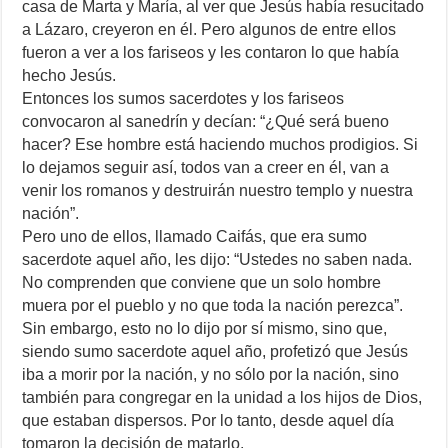
casa de Marta y María, al ver que Jesús había resucitado
a Lázaro, creyeron en él. Pero algunos de entre ellos
fueron a ver a los fariseos y les contaron lo que había
hecho Jesús.
Entonces los sumos sacerdotes y los fariseos
convocaron al sanedrín y decían: “¿Qué será bueno
hacer? Ese hombre está haciendo muchos prodigios. Si
lo dejamos seguir así, todos van a creer en él, van a
venir los romanos y destruirán nuestro templo y nuestra
nación”.
Pero uno de ellos, llamado Caifás, que era sumo
sacerdote aquel año, les dijo: “Ustedes no saben nada.
No comprenden que conviene que un solo hombre
muera por el pueblo y no que toda la nación perezca”.
Sin embargo, esto no lo dijo por sí mismo, sino que,
siendo sumo sacerdote aquel año, profetizó que Jesús
iba a morir por la nación, y no sólo por la nación, sino
también para congregar en la unidad a los hijos de Dios,
que estaban dispersos. Por lo tanto, desde aquel día
tomaron la decisión de matarlo.