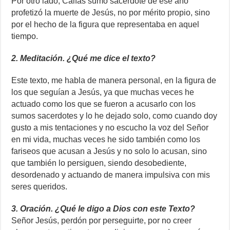
Por otro lado, Caifás sumo sacerdote de ese año
profetizó la muerte de Jesús, no por mérito propio, sino
por el hecho de la figura que representaba en aquel
tiempo.
2. Meditación. ¿Qué me dice el texto?
Este texto, me habla de manera personal, en la figura de
los que seguían a Jesús, ya que muchas veces he
actuado como los que se fueron a acusarlo con los
sumos sacerdotes y lo he dejado solo, como cuando doy
gusto a mis tentaciones y no escucho la voz del Señor
en mi vida, muchas veces he sido también como los
fariseos que acusan a Jesús y no solo lo acusan, sino
que también lo persiguen, siendo desobediente,
desordenado y actuando de manera impulsiva con mis
seres queridos.
3. Oración. ¿Qué le digo a Dios con este Texto?
Señor Jesús, perdón por perseguirte, por no creer