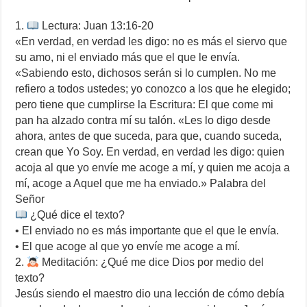
1.
Lectura: Juan 13:16-20
«En verdad, en verdad les digo: no es más el siervo que
su amo, ni el enviado más que el que le envía.
«Sabiendo esto, dichosos serán si lo cumplen. No me
refiero a todos ustedes; yo conozco a los que he elegido;
pero tiene que cumplirse la Escritura: El que come mi
pan ha alzado contra mí su talón. «Les lo digo desde
ahora, antes de que suceda, para que, cuando suceda,
crean que Yo Soy. En verdad, en verdad les digo: quien
acoja al que yo envíe me acoge a mí, y quien me acoja a
mí, acoge a Aquel que me ha enviado.» Palabra del
Señor
¿Qué dice el texto?
• El enviado no es más importante que el que le envía.
• El que acoge al que yo envíe me acoge a mí.
2.
Meditación: ¿Qué me dice Dios por medio del
texto?
Jesús siendo el maestro dio una lección de cómo debía