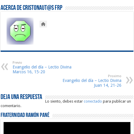
Acerca de Cristonaut@s FRP
Previo
Evangelio del día – Lectio Divina
Marcos 16, 15-20
Proximo
Evangelio del día – Lectio Divina
Juan 14, 21-26
Deja una respuesta
Lo siento, debes estar
conectado
para publicar un
comentario.
Fraternidad Ramón Pané
Reproductor
de
vídeo