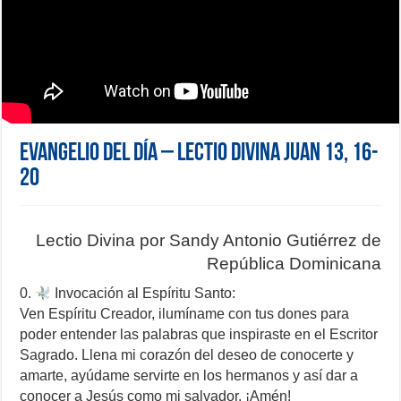
Evangelio del día – Lectio Divina Juan 13, 16-
20
Lectio Divina por Sandy Antonio Gutiérrez de
República Dominicana
0.
Invocación al Espíritu Santo:
Ven Espíritu Creador, ilumíname con tus dones para
poder entender las palabras que inspiraste en el Escritor
Sagrado. Llena mi corazón del deseo de conocerte y
amarte, ayúdame servirte en los hermanos y así dar a
conocer a Jesús como mi salvador. ¡Amén!