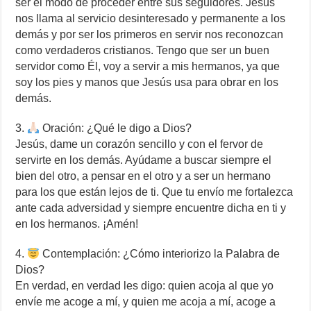
ser el modo de proceder entre sus seguidores. Jesús
nos llama al servicio desinteresado y permanente a los
demás y por ser los primeros en servir nos reconozcan
como verdaderos cristianos. Tengo que ser un buen
servidor como Él, voy a servir a mis hermanos, ya que
soy los pies y manos que Jesús usa para obrar en los
demás.
3.
Oración: ¿Qué le digo a Dios?
Jesús, dame un corazón sencillo y con el fervor de
servirte en los demás. Ayúdame a buscar siempre el
bien del otro, a pensar en el otro y a ser un hermano
para los que están lejos de ti. Que tu envío me fortalezca
ante cada adversidad y siempre encuentre dicha en ti y
en los hermanos. ¡Amén!
4.
Contemplación: ¿Cómo interiorizo la Palabra de
Dios?
En verdad, en verdad les digo: quien acoja al que yo
envíe me acoge a mí, y quien me acoja a mí, acoge a