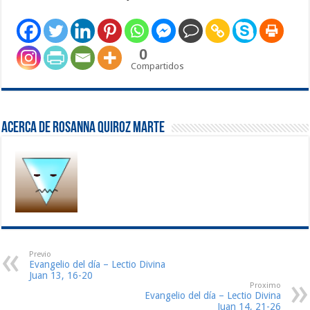
0
Compartidos
Acerca de Rosanna Quiroz Marte
Previo
Evangelio del día – Lectio Divina
Juan 13, 16-20
Proximo
Evangelio del día – Lectio Divina
Juan 14, 21-26