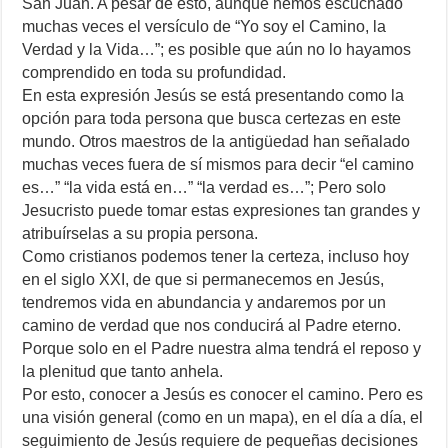
San Juan. A pesar de esto, aunque hemos escuchado
muchas veces el versículo de “Yo soy el Camino, la
Verdad y la Vida…”; es posible que aún no lo hayamos
comprendido en toda su profundidad.
En esta expresión Jesús se está presentando como la
opción para toda persona que busca certezas en este
mundo. Otros maestros de la antigüedad han señalado
muchas veces fuera de sí mismos para decir “el camino
es…” “la vida está en…” “la verdad es…”; Pero solo
Jesucristo puede tomar estas expresiones tan grandes y
atribuírselas a su propia persona.
Como cristianos podemos tener la certeza, incluso hoy
en el siglo XXI, de que si permanecemos en Jesús,
tendremos vida en abundancia y andaremos por un
camino de verdad que nos conducirá al Padre eterno.
Porque solo en el Padre nuestra alma tendrá el reposo y
la plenitud que tanto anhela.
Por esto, conocer a Jesús es conocer el camino. Pero es
una visión general (como en un mapa), en el día a día, el
seguimiento de Jesús requiere de pequeñas decisiones