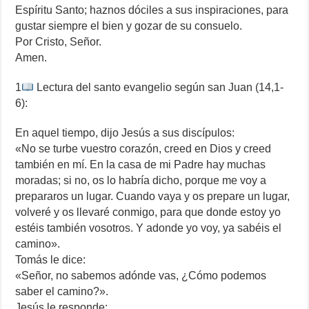
Espíritu Santo; haznos dóciles a sus inspiraciones, para
gustar siempre el bien y gozar de su consuelo.
Por Cristo, Señor.
Amen.
1
Lectura del santo evangelio según san Juan (14,1-
6):
En aquel tiempo, dijo Jesús a sus discípulos:
«No se turbe vuestro corazón, creed en Dios y creed
también en mí. En la casa de mi Padre hay muchas
moradas; si no, os lo habría dicho, porque me voy a
prepararos un lugar. Cuando vaya y os prepare un lugar,
volveré y os llevaré conmigo, para que donde estoy yo
estéis también vosotros. Y adonde yo voy, ya sabéis el
camino».
Tomás le dice:
«Señor, no sabemos adónde vas, ¿Cómo podemos
saber el camino?».
Jesús le responde: