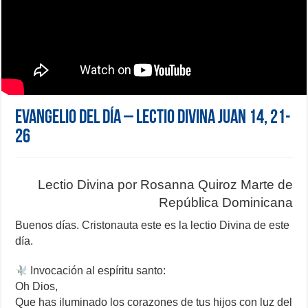
Evangelio del día – Lectio Divina Juan 14, 21-
26
Lectio Divina por Rosanna Quiroz Marte de
República Dominicana
Buenos días. Cristonauta este es la lectio Divina de este
día.
Invocación al espíritu santo:
Oh Dios,
Que has iluminado los corazones de tus hijos con luz del