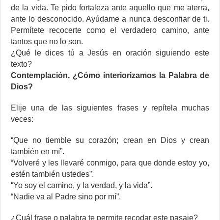
de la vida. Te pido fortaleza ante aquello que me aterra,
ante lo desconocido. Ayúdame a nunca desconfiar de ti.
Permítete recocerte como el verdadero camino, ante
tantos que no lo son.
¿Qué le dices tú a Jesús en oración siguiendo este
texto?
Contemplación, ¿Cómo interiorizamos la Palabra de
Dios?
Elije una de las siguientes frases y repítela muchas
veces:
“Que no tiemble su corazón; crean en Dios y crean
también en mí”.
“Volveré y les llevaré conmigo, para que donde estoy yo,
estén también ustedes”.
“Yo soy el camino, y la verdad, y la vida”.
“Nadie va al Padre sino por mí”.
¿Cuál frase o palabra te permite recodar este pasaje?