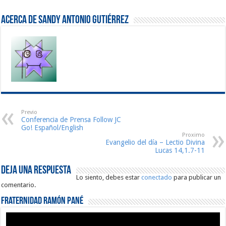
Acerca de Sandy Antonio Gutiérrez
Previo
Conferencia de Prensa Follow JC
Go! Español/English
Proximo
Evangelio del día – Lectio Divina
Lucas 14,1.7-11
Deja una respuesta
Lo siento, debes estar
conectado
para publicar un
comentario.
Fraternidad Ramón Pané
Reproductor
de