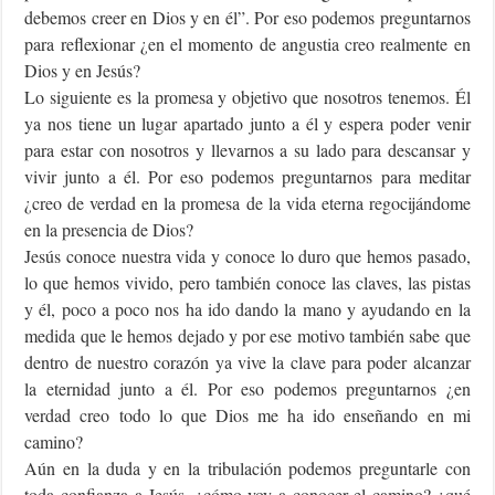
debemos creer en Dios y en él”. Por eso podemos preguntarnos
para reflexionar ¿en el momento de angustia creo realmente en
Dios y en Jesús?
Lo siguiente es la promesa y objetivo que nosotros tenemos. Él
ya nos tiene un lugar apartado junto a él y espera poder venir
para estar con nosotros y llevarnos a su lado para descansar y
vivir junto a él. Por eso podemos preguntarnos para meditar
¿creo de verdad en la promesa de la vida eterna regocijándome
en la presencia de Dios?
Jesús conoce nuestra vida y conoce lo duro que hemos pasado,
lo que hemos vivido, pero también conoce las claves, las pistas
y él, poco a poco nos ha ido dando la mano y ayudando en la
medida que le hemos dejado y por ese motivo también sabe que
dentro de nuestro corazón ya vive la clave para poder alcanzar
la eternidad junto a él. Por eso podemos preguntarnos ¿en
verdad creo todo lo que Dios me ha ido enseñando en mi
camino?
Aún en la duda y en la tribulación podemos preguntarle con
toda confianza a Jesús, ¿cómo voy a conocer el camino? ¿qué