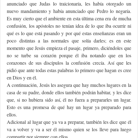
anunciado que Judas lo traicionaría, les había otorgado un
nuevo mandamiento y había anunciado que Pedro lo negaría.
Es muy cierto que el ambiente en esta última cena era de mucha
confusión, los apóstoles no tenían idea de lo que iba ocurrir ni
qué es lo que está pasando y por qué estas enseñanzas eran un
poco distintas a las normales que solía darles; es en este
momento que Jesús empieza el pasaje, primero, diciéndoles que
no se turbe su corazón porque él iba notando que en los
corazones de sus discípulos la confusión crecía. Así que les
pidió que ante todas estas palabras lo primero que hagan es cree
en Dios y en él.
A continuación, Jesús les asegura que hay muchos lugares en la
casa de su padre, donde ellos también podrán habitar, y les dice
que, si no hubiera sido así, él no fuera a prepararles un lugar.
Esto es una promesa de qué hay un lugar ya preparado para
ellos.
Adicional al lugar que ya va a preparar, también les dice que él
va a volver y va a ser él mismo quien se los lleve para luego
compartir por siempre con ellos.