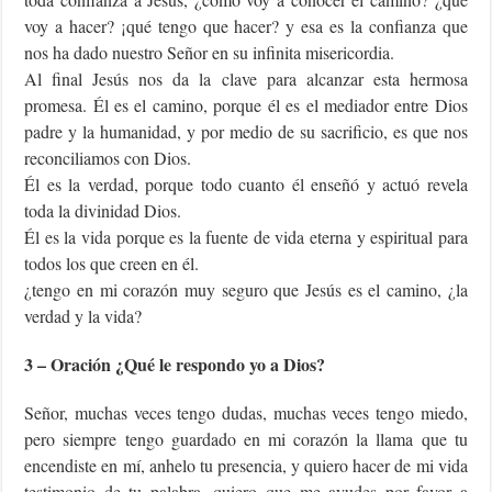
voy a hacer? ¡qué tengo que hacer? y esa es la confianza que
nos ha dado nuestro Señor en su infinita misericordia.
Al final Jesús nos da la clave para alcanzar esta hermosa
promesa. Él es el camino, porque él es el mediador entre Dios
padre y la humanidad, y por medio de su sacrificio, es que nos
reconciliamos con Dios.
Él es la verdad, porque todo cuanto él enseñó y actuó revela
toda la divinidad Dios.
Él es la vida porque es la fuente de vida eterna y espiritual para
todos los que creen en él.
¿tengo en mi corazón muy seguro que Jesús es el camino, ¿la
verdad y la vida?
3 – Oración ¿Qué le respondo yo a Dios?
Señor, muchas veces tengo dudas, muchas veces tengo miedo,
pero siempre tengo guardado en mi corazón la llama que tu
encendiste en mí, anhelo tu presencia, y quiero hacer de mi vida
testimonio de tu palabra, quiero que me ayudes por favor a