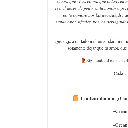
siento, que vives en mí, que actúas en 
con el deseo de pedir en tu nombre, por
en tu nombre por las necesidades de
situaciones difíciles, por los perseguid
Que deje a un lado mi humanidad, mi mun
solamente dejar que tu amor, que t
‍Siguiendo el mensaje d
Cada un
Contemplación, ¿Cóm
«C
rean
«C
rean