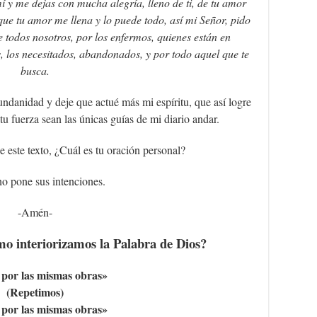
mí y me dejas con mucha alegría, lleno de ti, de tu amor
que tu amor me llena y lo puede todo, así mi Señor, pido
 todos nosotros, por los enfermos, quienes están en
os, los necesitados, abandonados, y por todo aquel que te
busca.
danidad y deje que actué más mi espíritu, que así logre
u fuerza sean las únicas guías de mi diario andar.
e este texto, ¿Cuál es tu oración personal?
o pone sus intenciones.
-Amén-
o interiorizamos la Palabra de Dios?
 por las mismas obras»
(Repetimos)
 por las mismas obras»