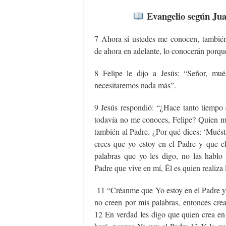
Evangelio según Jua
7 Ahora si ustedes me conocen, también
de ahora en adelante, lo conocerán porque
8 Felipe le dijo a Jesús: “Señor, mué
necesitaremos nada más”.
9 Jesús respondió: “¿Hace tanto tiempo 
todavía no me conoces, Felipe? Quien me
también al Padre. ¿Por qué dices: ‘Mués
crees que yo estoy en el Padre y que e
palabras que yo les digo, no las hablo 
Padre que vive en mí, Él es quien realiza 
11 “Créanme que Yo estoy en el Padre y e
no creen por mis palabras, entonces cre
12 En verdad les digo que quien crea en