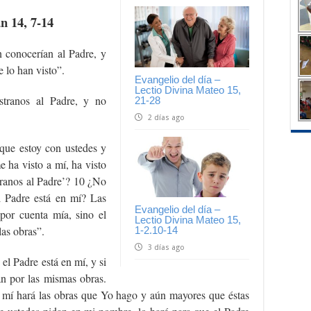
n 14, 7-14
 conocerían al Padre, y
 lo han visto”.
Evangelio del día –
Lectio Divina Mateo 15,
stranos al Padre, y no
21-28
2 días ago
que estoy con ustedes y
 ha visto a mí, ha visto
tranos al Padre’? 10 ¿No
l Padre está en mí? Las
Evangelio del día –
por cuenta mía, sino el
Lectio Divina Mateo 15,
las obras”.
1-2.10-14
3 días ago
l Padre está en mí, y si
an por las mismas obras.
 mí hará las obras que Yo hago y aún mayores que éstas