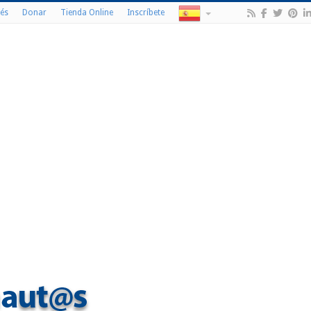
és
Donar
Tienda Online
Inscríbete