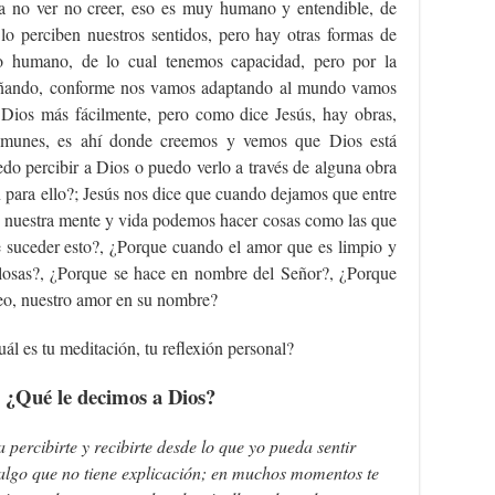
no ver no creer, eso es muy humano y entendible, de
lo perciben nuestros sentidos, pero hay otras formas de
o humano, de lo cual tenemos capacidad, pero por la
eñando, conforme nos vamos adaptando al mundo vamos
a Dios más fácilmente, pero como dice Jesús, hay obras,
omunes, es ahí donde creemos y vemos que Dios está
do percibir a Dios o puedo verlo a través de alguna obra
 para ello?; Jesús nos dice que cuando dejamos que entre
 nuestra mente y vida podemos hacer cosas como las que
suceder esto?, ¿Porque cuando el amor que es limpio y
llosas?, ¿Porque se hace en nombre del Señor?, ¿Porque
seo, nuestro amor en su nombre?
ál es tu meditación, tu reflexión personal?
 ¿Qué le decimos a Dios?
a percibirte y recibirte desde lo que yo pueda sentir
lgo que no tiene explicación; en muchos momentos te