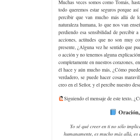
Muchas veces somos como Tomás, hasta 
todo queremos estar seguros porque así 
percibir que van mucho más allá de l
naturaleza humana, lo que nos van ens
perdiendo esa sensibilidad de percibir 
acciones, actitudes que no son muy c
presente, ¿Alguna vez he sentido que pue
o acción y no tenemos alguna explicación
completamente en nuestros corazones, en
él hace y aún mucho más, ¿Cómo puede 
verdadero, se puede hacer cosas maravi
creo en el Señor, y el percibe nuestro de
Siguiendo el mensaje de este texto, ¿Cu
Oración,
Yo sé qué creer en ti no sólo implic
humanamente, es mucho más allá, es a