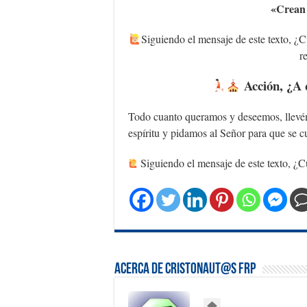
«C
rean
Siguiendo el mensaje de este texto, ¿Cu
r
Acción, ¿A
Todo cuanto queramos y deseemos, llevém
espíritu y pidamos al Señor para que se c
Siguiendo el mensaje de este texto, ¿Cu
Acerca de Cristonaut@s FRP