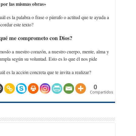
 por las mismas obras»
ál es la palabra o frase o párrafo o actitud que te ayuda a
ecordar este texto?
 qué me comprometo con Dios?
oslo a nuestro corazón, a nuestro cuerpo, mente, alma y
umpla según su voluntad. Esto es lo que él nos pide
ál es la acción concreta que te invita a realizar?
0
Compartidos