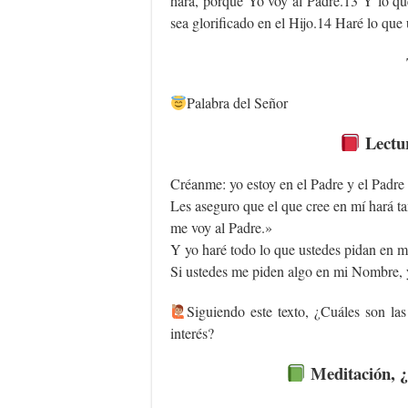
hará, porque Yo voy al Padre.13 Y lo qu
sea glorificado en el Hijo.14 Haré lo qu
Palabra del Señor
Lectu
Créanme: yo estoy en el Padre y el Padre 
Les aseguro que el que cree en mí hará t
me voy al Padre.»
Y yo haré todo lo que ustedes pidan en mi
Si ustedes me piden algo en mi Nombre, 
Siguiendo este texto, ¿Cuáles son las
interés?
Meditación, ¿