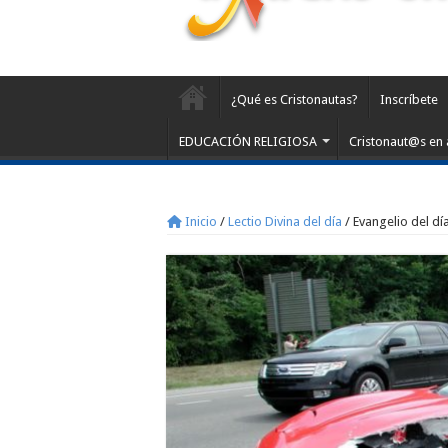
¿Qué es Cristonautas?
Inscríbete
EDUCACIÓN RELIGIOSA
Cristonaut@s en 
Inicio
/
Lectio Divina del día
/
Evangelio del día