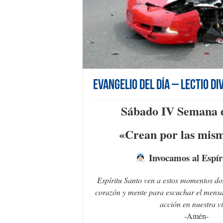
Evangelio del día – Lectio Di
Sábado IV Semana 
«C
rean por las mis
Invocamos al Espír
Espíritu Santo ven a estos momentos d
corazón y mente para escuchar el mensa
acción en nuestra v
-Amén-