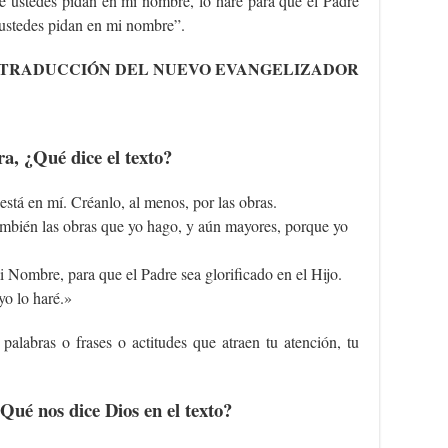
e ustedes pidan en mi nombre, lo haré para que el Padre
e ustedes pidan en mi nombre”.
TRADUCCIÓN DEL NUEVO EVANGELIZADOR
ra, ¿Qué dice el texto?
está en mí. Créanlo, al menos, por las obras.
ambién las obras que yo hago, y aún mayores, porque yo
 Nombre, para que el Padre sea glorificado en el Hijo.
yo lo haré.»
 palabras o frases o actitudes que atraen tu atención, tu
Qué nos dice Dios en el texto?