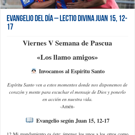
Evangelio del día – Lectio Divina Juan 15, 12-
17
Viernes V Semana de Pascua
«Los llamo amigos»
Invocamos al Espíritu Santo
Espíritu Santo ven a estos momentos donde nos disponemos de
corazón y mente para escuchar el mensaje de Dios y ponerlo
en acción en nuestra vida.
-Amén-
Evangelio según Juan 15, 12-17
12 Mi mandamiento es éste: ámense los unos a los otros como