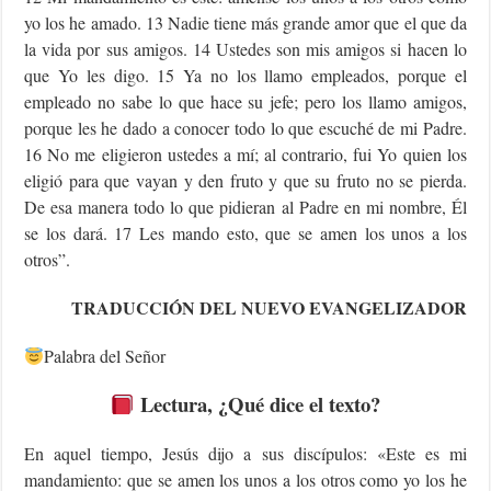
yo los he amado. 13 Nadie tiene más grande amor que el que da
la vida por sus amigos. 14 Ustedes son mis amigos si hacen lo
que Yo les digo. 15 Ya no los llamo empleados, porque el
empleado no sabe lo que hace su jefe; pero los llamo amigos,
porque les he dado a conocer todo lo que escuché de mi Padre.
16 No me eligieron ustedes a mí; al contrario, fui Yo quien los
eligió para que vayan y den fruto y que su fruto no se pierda.
De esa manera todo lo que pidieran al Padre en mi nombre, Él
se los dará. 17 Les mando esto, que se amen los unos a los
otros”.
TRADUCCIÓN DEL NUEVO EVANGELIZADOR
Palabra del Señor
Lectura, ¿Qué dice el texto?
En aquel tiempo, Jesús dijo a sus discípulos: «Este es mi
mandamiento: que se amen los unos a los otros como yo los he