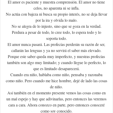
El amor es paciente y muestra comprensión. El amor no tiene
celos, no aparenta ni se infla.
No actúa con bajeza ni busca su propio interés, no se deja llevar
por la ira y olvida lo malo.
No se alegra de lo injusto, sino que se goza en la verdad.
Perdura a pesar de todo, lo cree todo, lo espera todo y lo
soporta todo.
El amor nunca pasará. Las profecías perderán su razón de ser,
callarán las lenguas y ya no servirá el saber más elevado.
Porque este saber queda muy imperfecto, y nuestras profecías
también son algo muy limitado; y cuando llegue lo perfecto, lo
que es limitado desaparecerá.
Cuando era niño, hablaba como niño, pensaba y razonaba
como niño. Pero cuando me hice hombre, dejé de lado las cosas
de niño.
Así también en el momento presente vemos las cosas como en
un mal espejo y hay que adivinarlas, pero entonces las veremos
cara a cara. Ahora conozco en parte, pero entonces conoceré
como soy conocido.