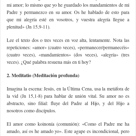
mi amor; lo mismo que yo he guardado los mandamientos de mi
Padre y permanezco en su amor. Os he hablado de esto para
que mi alegría esté en vosotros, y vuestra alegría llegue a
plenitud» (Jn 15,9-11).
Lee el texto dos o tres veces en voz alta, lentamente. Nota las
repeticiones: «amor» (cuatro veces), «permanecer/permanecéis»
(cuatro veces), «mandamientos» (dos veces), «alegría» (tres
veces). ¿Qué palabra resuena más en ti hoy?
2. Meditatio (Meditación profunda)
Imagina la escena: Jesús, en la Última Cena, usa la metáfora de
la vid (Jn 15,1-8) para hablar de unión vital. Su amor no es
abstracto, sino filial: fluye del Padre al Hijo, y del Hijo a
nosotros como discípulos.
El amor como koinonía (comunión): «Como el Padre me ha
amado, así os he amado yo». Este agape es incondicional, pero