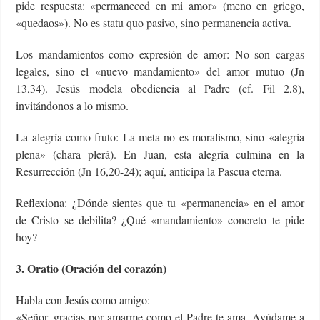
pide respuesta: «permaneced en mi amor» (meno en griego,
«quedaos»). No es statu quo pasivo, sino permanencia activa.
Los mandamientos como expresión de amor: No son cargas
legales, sino el «nuevo mandamiento» del amor mutuo (Jn
13,34). Jesús modela obediencia al Padre (cf. Fil 2,8),
invitándonos a lo mismo.
La alegría como fruto: La meta no es moralismo, sino «alegría
plena» (chara plerá). En Juan, esta alegría culmina en la
Resurrección (Jn 16,20-24); aquí, anticipa la Pascua eterna.
Reflexiona: ¿Dónde sientes que tu «permanencia» en el amor
de Cristo se debilita? ¿Qué «mandamiento» concreto te pide
hoy?
3. Oratio (Oración del corazón)
Habla con Jesús como amigo:
«Señor, gracias por amarme como el Padre te ama. Ayúdame a