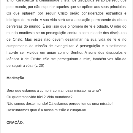
amor caracteriza a comunidade cristã. Os discípulos serão perseguidos
pelo mundo, por não suportar aqueles que se opõem aos seus princípios.
Os que optarem por seguir Cristo serão considerados estranhos e
inimigos do mundo. A sua vida será uma acusação permanente às obras
perversas do mundo. É por isso que o homem de fé é odiado. O ódio do
mundo manifesta-se na perseguição contra a comunidade dos discípulos
de Cristo. Mas estes não devem desanimar na sua vida de fé e no
cumprimento da missão de evangelizar. A perseguição e o sofrimento
hão-de ser vividos em união com o Senhor. A sorte dos discípulos é
idêntica à de Cristo: «Se me perseguiram a mim, também vos hão-de
perseguir a vós» (v. 20)
Meditação
Será que estamos a cumprir com a nossa missão na terra?
Ou queremos vida fácil? Vida mundana?
Não somos deste mundo! Cá estamos porque temos uma missão!
Descubramos qual é a nossa missão e cumpri-la!
ORAÇÃO: