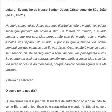
Leitura:
Evangelho de Nosso Senhor Jesus Cristo segundo São João
(Jo 15, 18-21)
Naquele tempo, disse Jesus aos seus discípulos: «Se o mundo vos odeia,
sabei que primeiro Me odiou a Mim. Se fôsseis do mundo, o mundo
amaria o que era seu. Mas porque não sois do mundo, pois a minha
escolha vos separou do mundo, é por isso que o mundo vos odeia.
Lembrai-vos das palavras que Eu vos disse: ‘O servo não é mais do que o
seu senhor’. Se Me perseguiram a Mim, também vos perseguirão a vós.
Se guardaram a minha palavra, também guardarão a vossa. Mas tudo isto
vos farão por causa do meu nome, porque não conhecem Aquele que Me
enviou».
Palavra da salvação.
O que o texto nos diz?
Quem quizer ser discípulo de Jesus terá de enfrentar o ódio do mundo, tal
como Ele o enfrentou. Esse ódio caracteriza o mundo (v. 18), tal como o